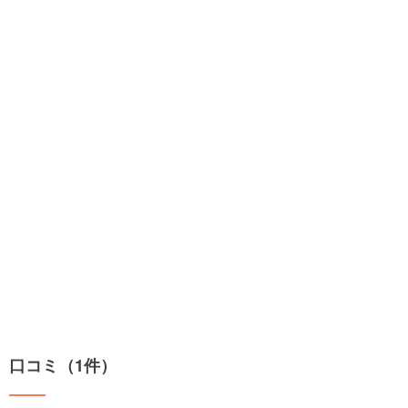
口コミ（1件）