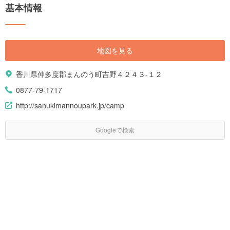
基本情報
地図を見る
香川県仲多度郡まんのう町吉野４２４３-１２
0877-79-1717
http://sanukimannoupark.jp/camp
Googleで検索