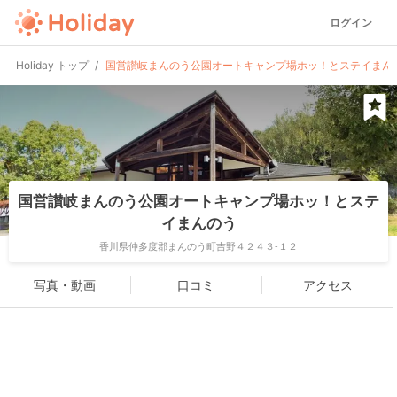
ログイン
Holiday トップ
国営讃岐まんのう公園オートキャンプ場ホッ！とステイまん
国営讃岐まんのう公園オートキャンプ場ホッ！とステ
イまんのう
香川県仲多度郡まんのう町吉野４２４３-１２
写真・動画
口コミ
アクセス