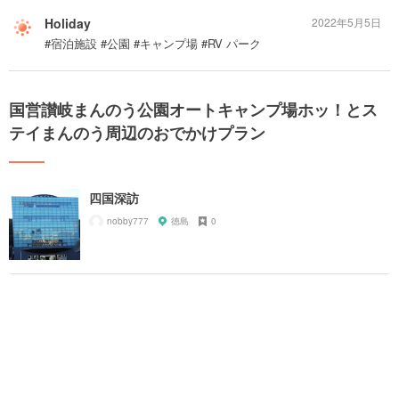
Holiday
2022年5月5日
#宿泊施設 #公園 #キャンプ場 #RV パーク
国営讃岐まんのう公園オートキャンプ場ホッ！とス
テイまんのう周辺のおでかけプラン
四国深訪
nobby777
徳島
0