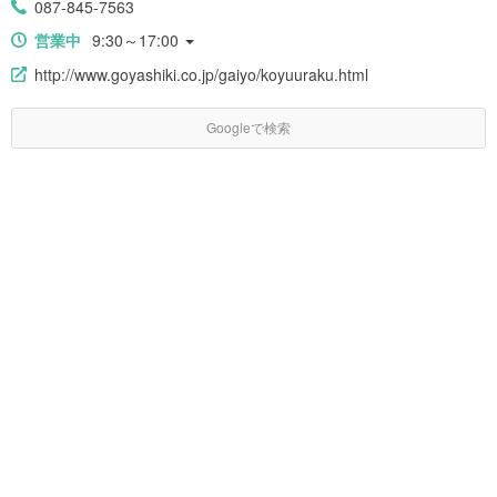
087-845-7563
営業中
9:30～17:00
http://www.goyashiki.co.jp/gaiyo/koyuuraku.html
Googleで検索