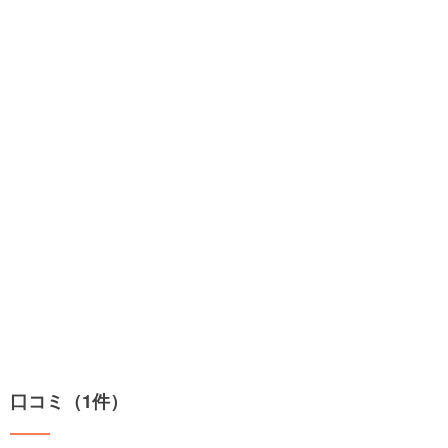
口コミ（1件）