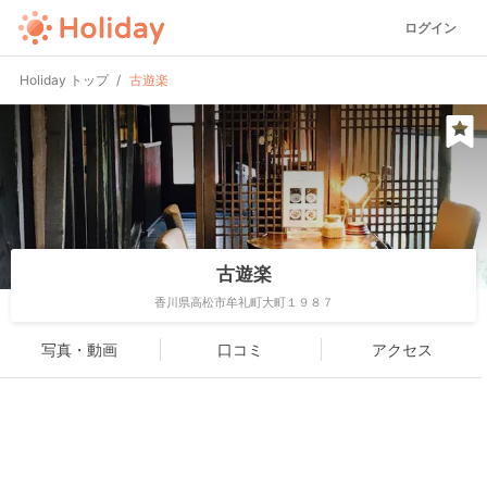
ログイン
Holiday トップ
古遊楽
古遊楽
香川県高松市牟礼町大町１９８７
写真・動画
口コミ
アクセス