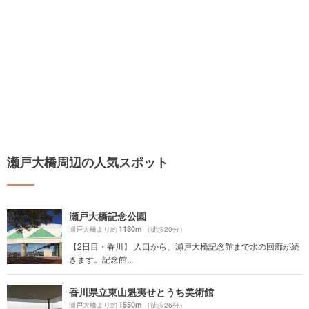
瀬戸大橋周辺の人気スポット
瀬戸大橋記念公園
1180m
瀬戸大橋より約
（徒歩20分）
【2日目・香川】 入口から、瀬戸大橋記念館まで水の回廊が続
きます。記念館...
香川県立東山魁夷せとうち美術館
1550m
瀬戸大橋より約
（徒歩26分）