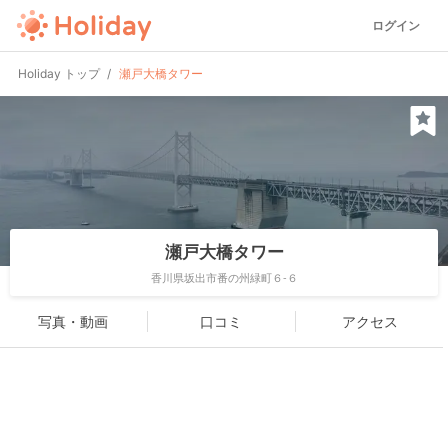
ログイン
Holiday トップ
瀬戸大橋タワー
瀬戸大橋タワー
香川県坂出市番の州緑町６-６
写真・動画
口コミ
アクセス