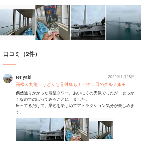
口コミ（2件）
teriyaki
2022年1月28日
高松＆丸亀｜うどんも骨付鳥も！一泊二日のグルメ旅✈️
偶然通りかかった展望タワー。あいにくの天気でしたが、せっか
くなのでのぼってみることにしました。
座ってるだけで、景色を楽しめてアトラクション気分が楽しめま
す。