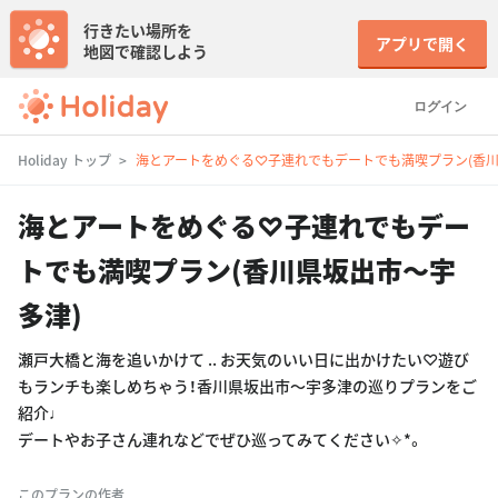
行きたい場所を
アプリで開く
地図で確認しよう
ログイン
Holiday トップ
海とアートをめぐる♡子連れでもデートでも満喫プラン(香川
海とアートをめぐる♡子連れでもデー
トでも満喫プラン(香川県坂出市〜宇
多津)
瀬戸大橋と海を追いかけて .. お天気のいい日に出かけたい♡遊び
もランチも楽しめちゃう！香川県坂出市〜宇多津の巡りプランをご
紹介♩
デートやお子さん連れなどでぜひ巡ってみてください✧︎*。
このプランの作者