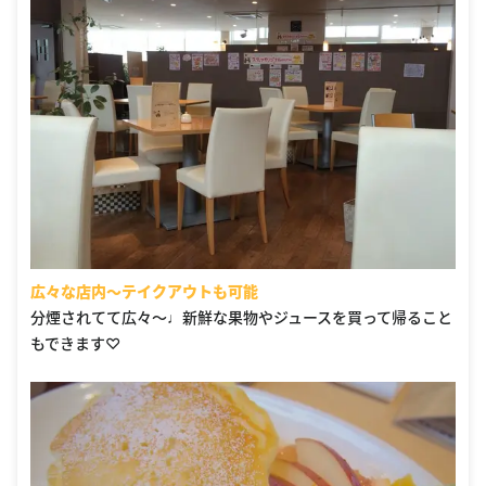
広々な店内〜テイクアウトも可能
分煙されてて広々〜♩新鮮な果物やジュースを買って帰ること
もできます♡