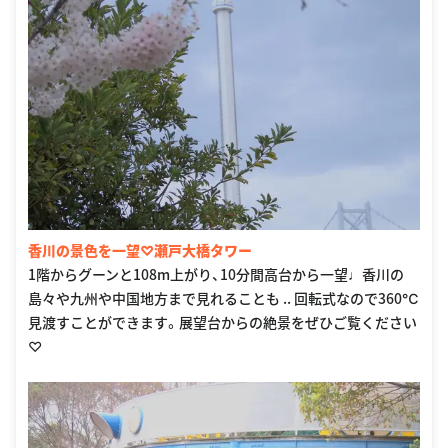
香川の景色を一望♡瀬戸大橋タワー
1階からグーンと108m上がり、10分間高台から一望♩香川の
島々や九州や中国地方まで見れることも .. 回転式なので360℃
見渡すことができます。展望台からの絶景をぜひご覧ください
♡