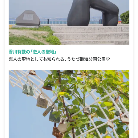
香川有数の「恋人の聖地」
恋人の聖地としても知られる、うたづ臨海公園公園♡