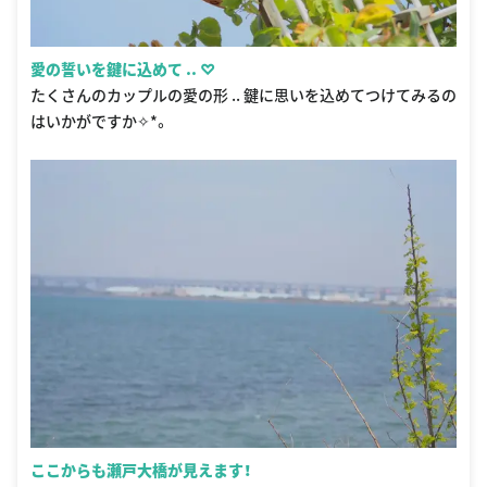
愛の誓いを鍵に込めて .. ♡
たくさんのカップルの愛の形 .. 鍵に思いを込めてつけてみるの
はいかがですか✧︎*。
ここからも瀬戸大橋が見えます！