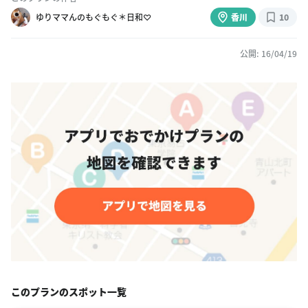
ゆりママんのもぐもぐ＊日和♡
香川
10
公開: 16/04/19
このプランのスポット一覧