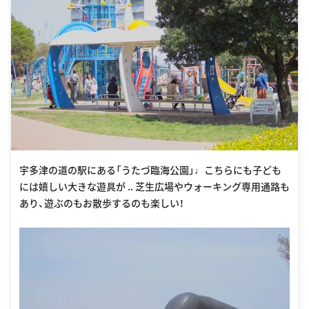
宇多津の道の駅にある「うたづ臨海公園」♩こちらにも子ども
には嬉しい大きな遊具が .. 芝生広場やウォーキング専用通路も
あり、遊ぶのもお散歩するのも楽しい！