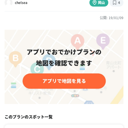
chelsea
岡山
4
公開: 19/01/09
このプランのスポット一覧