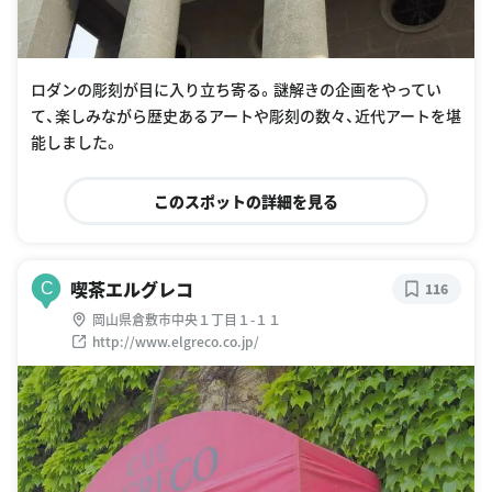
ロダンの彫刻が目に入り立ち寄る。謎解きの企画をやってい
て、楽しみながら歴史あるアートや彫刻の数々、近代アートを堪
能しました。
このスポットの詳細を見る
喫茶エルグレコ
C
116
岡山県倉敷市中央１丁目１-１１
http://www.elgreco.co.jp/