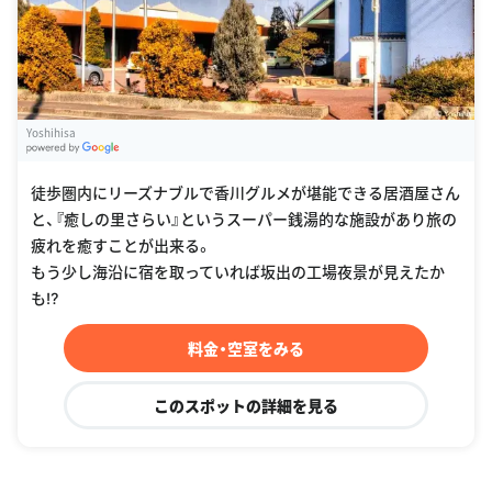
Yoshihisa
G
oogle Places
徒歩圏内にリーズナブルで香川グルメが堪能できる居酒屋さん
と、『癒しの里さらい』というスーパー銭湯的な施設があり旅の
疲れを癒すことが出来る。
もう少し海沿に宿を取っていれば坂出の工場夜景が見えたか
も⁉︎
料金・空室をみる
このスポットの詳細を見る