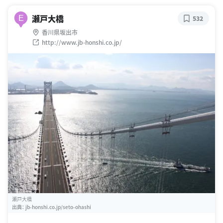
瀬戸大橋
E
532
香川県坂出市
http://www.jb-honshi.co.jp/
瀬戸大橋
出典：
jb-honshi.co.jp/seto-ohashi