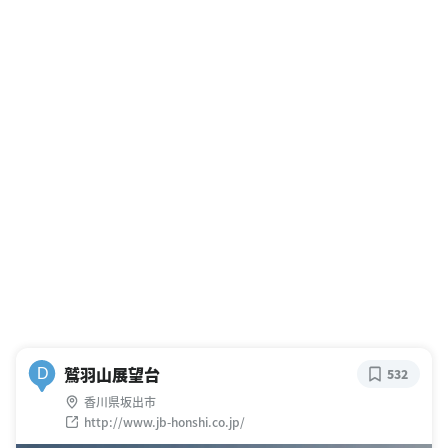
鷲羽山展望台
D
532
香川県坂出市
http://www.jb-honshi.co.jp/