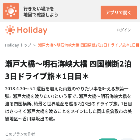
行きたい場所を
アプリで開く
地図で確認しよう
ログイン
Holiday トップ
瀬戸大橋〜明石海峡大橋 四国横断2泊3日ドライブ旅＊1日目
瀬戸大橋〜明石海峡大橋 四国横断2泊
3日ドライブ旅＊1日目＊
2018.4.30〜5.2 還暦を迎えた両親のやりたい事を叶える旅第一
弾。瀬戸大橋を渡りたい！という事で、瀬戸大橋〜明石海峡大橋を
渡る四国横断、絶景と世界遺産を巡る2泊3日のドライブ旅。1日目
はさっそく瀬戸大橋を渡ることをメインにした岡山県倉敷市の美
観地区〜香川県坂出の旅。
このプランの作者