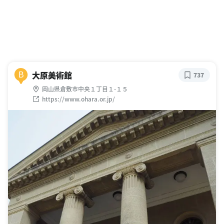
大原美術館
B
737
岡山県倉敷市中央１丁目１-１５
https://www.ohara.or.jp/