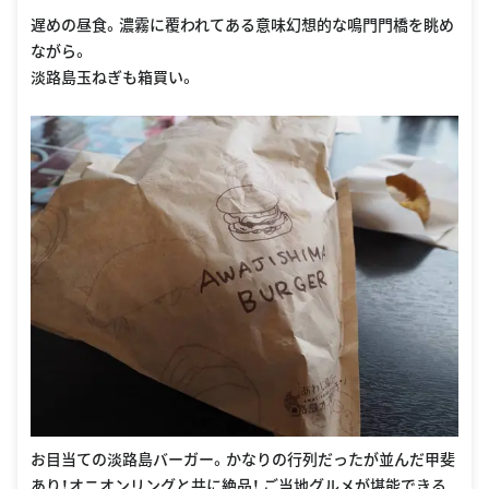
遅めの昼食。濃霧に覆われてある意味幻想的な鳴門門橋を眺め
ながら。
淡路島玉ねぎも箱買い。
お目当ての淡路島バーガー。かなりの行列だったが並んだ甲斐
あり！オニオンリングと共に絶品！ ご当地グルメが堪能できる