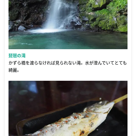
琵琶の滝
かずら橋を渡らなければ見られない滝。 水が澄んでいてとても
綺麗。