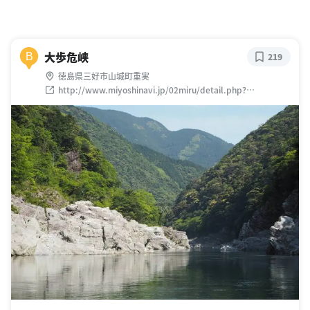
大歩危峡
B
219
徳島県三好市山城町重実
http://www.miyoshinavi.jp/02miru/detail.php?
genr=101&area=2&uid=SS000023