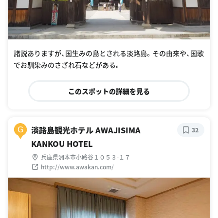
諸説ありますが、国生みの島とされる淡路島。その由来や、国歌
でお馴染みのさざれ石などがある。
このスポットの詳細を見る
淡路島観光ホテル AWAJISIMA
G
32
KANKOU HOTEL
兵庫県洲本市小路谷１０５３-１７
http://www.awakan.com/