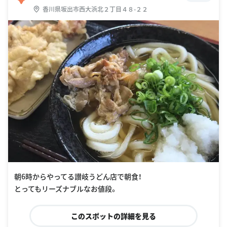
香川県坂出市西大浜北２丁目４８-２２
朝6時からやってる讃岐うどん店で朝食！
とってもリーズナブルなお値段。
このスポットの詳細を見る