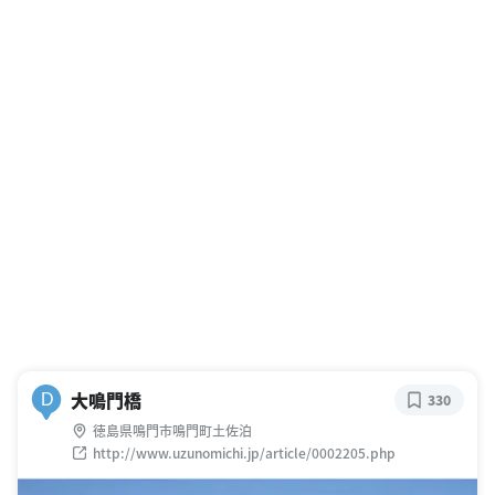
大鳴門橋
D
330
徳島県鳴門市鳴門町土佐泊
http://www.uzunomichi.jp/article/0002205.php