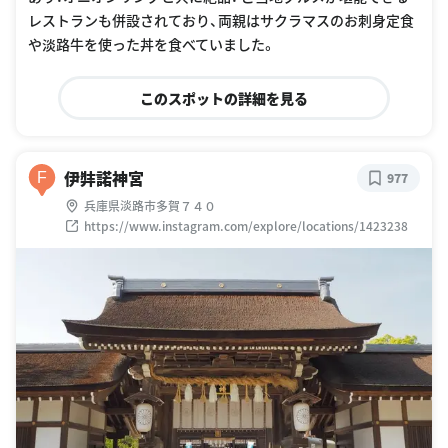
レストランも併設されており、両親はサクラマスのお刺身定食
や淡路牛を使った丼を食べていました。
このスポットの詳細を見る
伊弉諾神宮
F
977
兵庫県淡路市多賀７４０
https://www.instagram.com/explore/locations/1423238