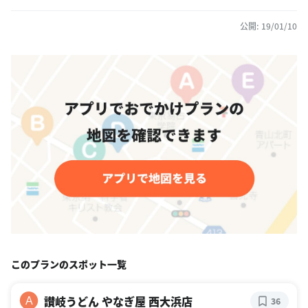
公開: 19/01/10
このプランのスポット一覧
讃岐うどん やなぎ屋 西大浜店
A
36