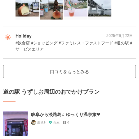
Holiday
2025年6月22日
#飲食店 #ショッピング #ファミレス・ファストフード #道の駅 #
サービスエリア
口コミをもっとみる
道の駅 うずしお周辺のおでかけプラン
岐阜から淡路島♫ ゆっくり温泉旅❤︎
栗鼠♪
兵庫
0