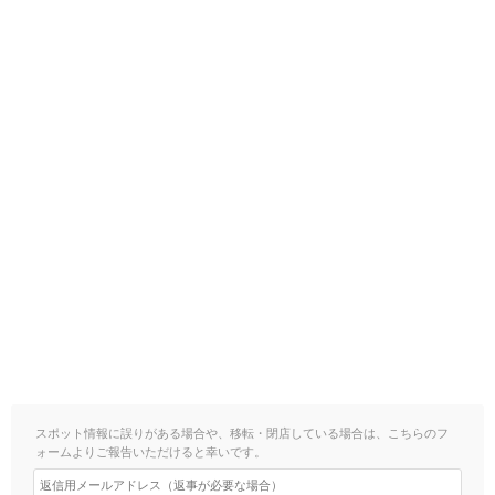
スポット情報に誤りがある場合や、移転・閉店している場合は、こちらのフ
ォームよりご報告いただけると幸いです。