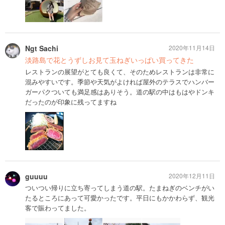
Ngt Sachi
2020年11月14日
淡路島で花とうずしお見て玉ねぎいっぱい買ってきた
レストランの展望がとても良くて、そのためレストランは非常に
混みやすいです。季節や天気がよければ屋外のテラスでハンバー
ガーパクついても満足感はありそう。道の駅の中はもはやドンキ
だったのが印象に残ってますね
guuuu
2020年12月11日
ついつい帰りに立ち寄ってしまう道の駅。たまねぎのベンチがい
たるところにあって可愛かったです。平日にもかかわらず、観光
客で賑わってました。