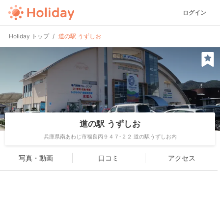
ログイン
Holiday トップ
道の駅 うずしお
道の駅 うずしお
兵庫県南あわじ市福良丙９４７-２２ 道の駅うずしお内
写真・動画
口コミ
アクセス