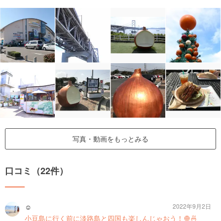
写真・動画をもっとみる
口コミ（22件）
︎︎︎︎︎☺︎
2022年9月2日
小豆島に行く前に淡路島と四国も楽しんじゃおう！🧅🍜