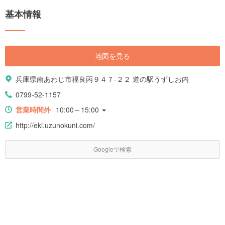
基本情報
地図を見る
兵庫県南あわじ市福良丙９４７-２２ 道の駅うずしお内
0799-52-1157
営業時間外
10:00～15:00
http://eki.uzunokuni.com/
Googleで検索