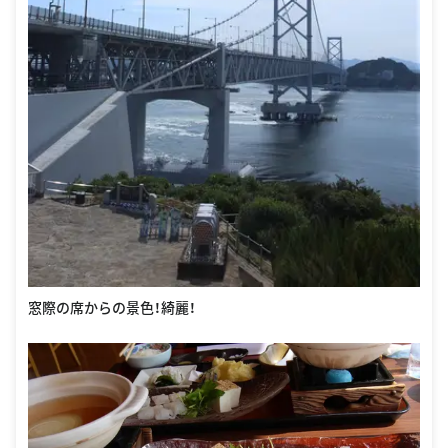
窓際の席からの景色！綺麗！