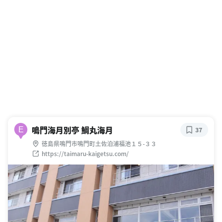
鳴門海月別亭 鯛丸海月
E
37
徳島県鳴門市鳴門町土佐泊浦福池１５-３３
https://taimaru-kaigetsu.com/