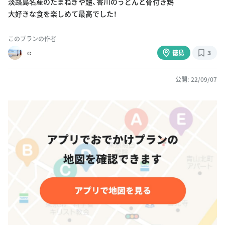
淡路島名産のたまねぎや鱧、香川のうどんと骨付き鶏
大好きな食を楽しめて最高でした！
このプランの作者
︎︎︎︎︎☺︎
徳島
3
公開: 22/09/07