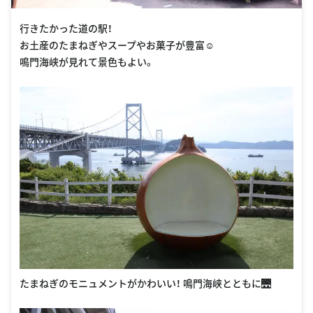
行きたかった道の駅！
お土産のたまねぎやスープやお菓子が豊富︎︎☺︎
鳴門海峡が見れて景色もよい。
たまねぎのモニュメントがかわいい！ 鳴門海峡とともに🌉