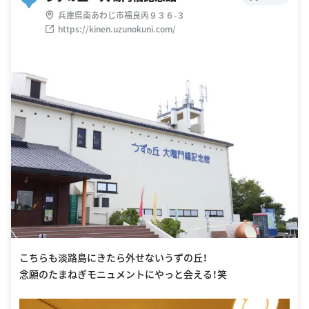
兵庫県南あわじ市福良丙９３６-３
https://kinen.uzunokuni.com/
こちらも淡路島にきたら外せないうずの丘！
念願のたまねぎモニュメントにやっと会える！笑