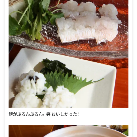
鱧がぶるんぶるん。笑 おいしかった！