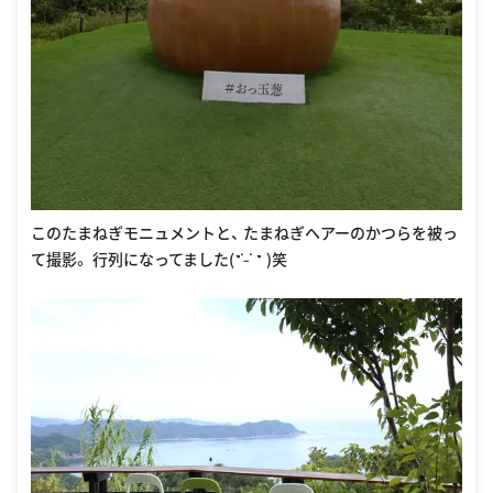
このたまねぎモニュメントと、 たまねぎヘアーのかつらを被っ
て撮影。 行列になってました(˶ ̇ ̵ ̇ ˶ )笑