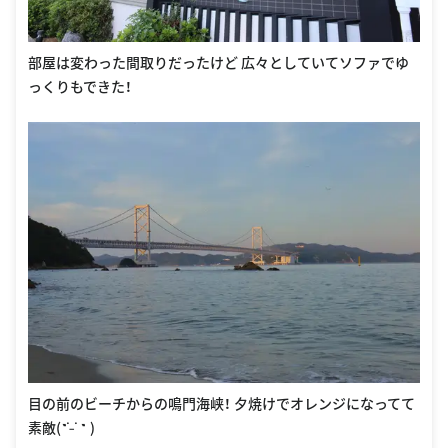
部屋は変わった間取りだったけど 広々としていてソファでゆ
っくりもできた！
目の前のビーチからの鳴門海峡！ 夕焼けでオレンジになってて
素敵(˶ ̇ ̵ ̇ ˶ )