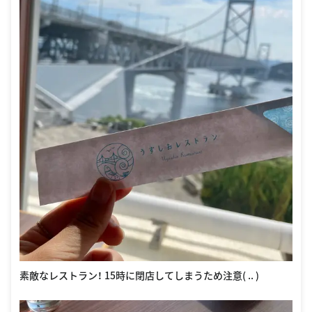
素敵なレストラン！ 15時に閉店してしまうため注意( .. )