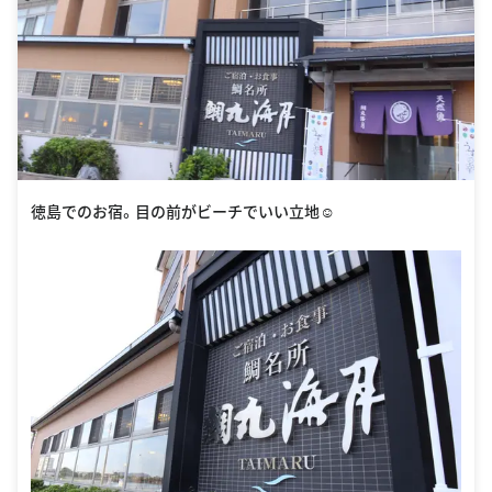
徳島でのお宿。目の前がビーチでいい立地☺︎