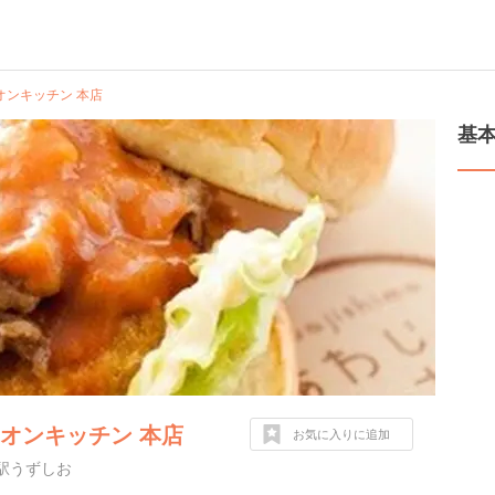
オンキッチン 本店
基
オンキッチン 本店
お気に入りに追加
駅うずしお