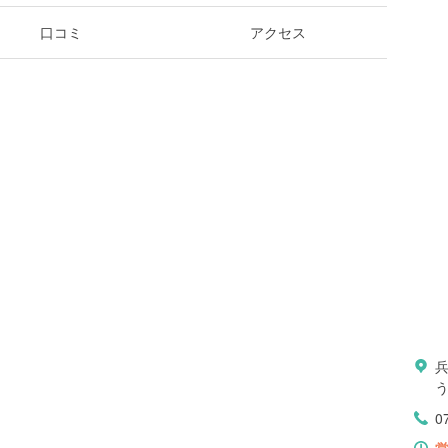
口コミ
アクセス
0