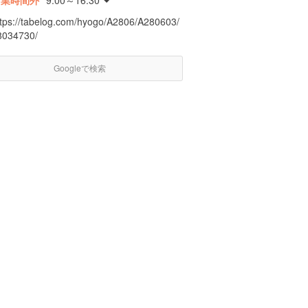
営業時間外
9:00～16:30
ttps://tabelog.com/hyogo/A2806/A280603/
8034730/
Googleで検索