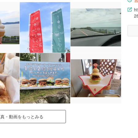
h
2
写真・動画をもっとみる