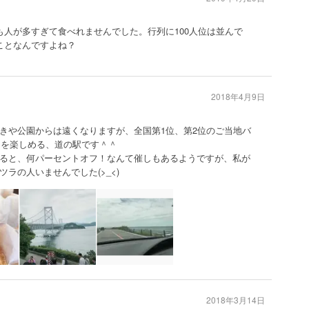
も人が多すぎて食べれませんでした。行列に100人位は並んで
てことなんですよね？
2018年4月9日
きや公園からは遠くなりますが、全国第1位、第2位のご当地バ
ーを楽しめる、道の駅です＾＾
ると、何パーセントオフ！なんて催しもあるようですが、私が
ラの人いませんでした(>_<)
2018年3月14日