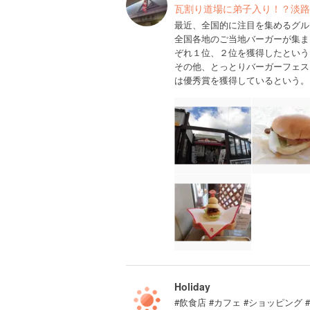
瓦割り道場に弟子入り！？淡路
最近、全国的に注目を集めるグル
全国各地のご当地バーガーが集ま
ぞれ１位、２位を獲得したという
その他、とっとりバーガーフェス
は優秀賞を獲得しているという。
Holiday
#飲食店 #カフェ #ショッピング