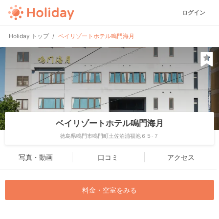
ログイン
Holiday トップ
ベイリゾートホテル鳴門海月
ベイリゾートホテル鳴門海月
徳島県鳴門市鳴門町土佐泊浦福池６５-７
写真・動画
口コミ
アクセス
料金・空室をみる