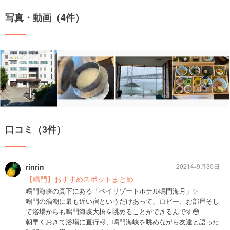
写真・動画（4件）
口コミ（3件）
rinrin
2021年9月30日
【鳴門】おすすめスポットまとめ
鳴門海峡の真下にある「ベイリゾートホテル鳴門海月」✨
鳴門の渦潮に最も近い宿というだけあって、ロビー、お部屋そし
て浴場からも鳴門海峡大橋を眺めることができるんです😳
朝早くおきて浴場に直行💨、鳴門海峡を眺めながら友達と語った