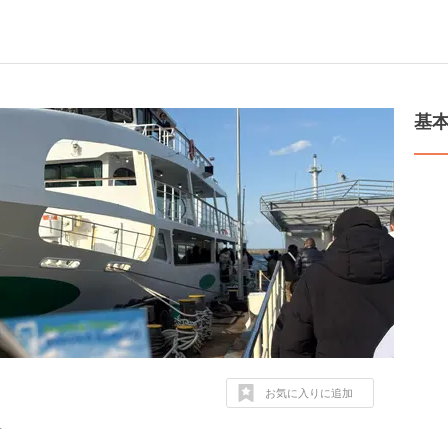
基
お気に入りに追加
１