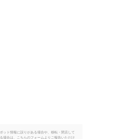
ポット情報に誤りがある場合や、移転・閉店して
る場合は、こちらのフォームよりご報告いただけ