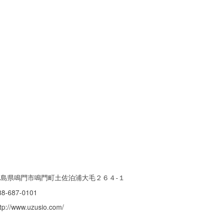
徳島県鳴門市鳴門町土佐泊浦大毛２６４-１
88-687-0101
ttp://www.uzusio.com/