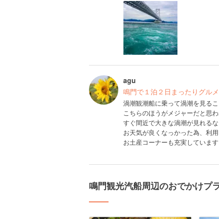
agu
鳴門で１泊２日まったりグルメ
渦潮観潮船に乗って渦潮を見るこ
こちらのほうがメジャーだと思わ
すぐ間近で大きな渦潮が見れるな
お天気が良くなっかった為、利用し
お土産コーナーも充実しています
鳴門観光汽船周辺のおでかけプ