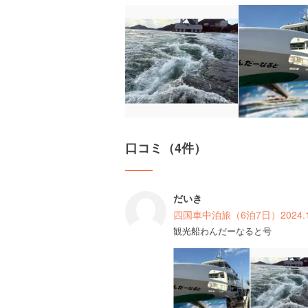
口コミ（4件）
だいき
四国車中泊旅（6泊7日）2024.
観光船わんだーなると号