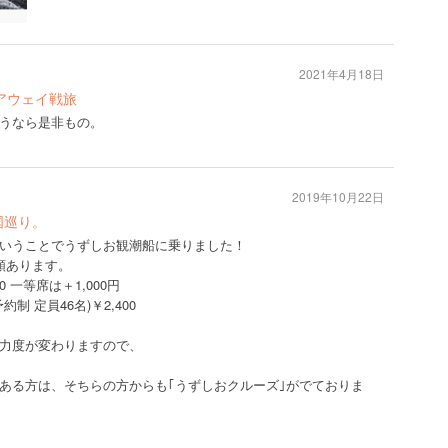
2021年4月18日
アウェイ戦旅
うなら是非もの。
2019年10月22日
国巡り。
いうことでうずしお観潮船に乗りました！
類あります。
 一等席は＋1,000円
制 定員46名)￥2,400
力度が変わりますので、
ある方は、そちらの方からも｢うずしおクルーズ｣がでておりま