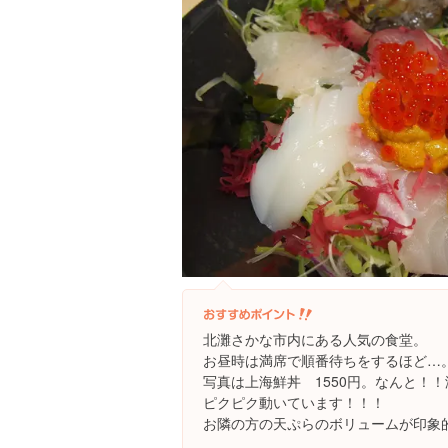
北灘さかな市内にある人気の食堂。
お昼時は満席で順番待ちをするほど…
写真は上海鮮丼 1550円。なんと！
ピクピク動いています！！！
お隣の方の天ぷらのボリュームが印象的でし