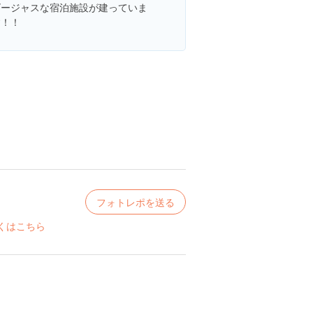
ゴージャスな宿泊施設が建っていま
す！！
フォトレポを送る
くはこちら