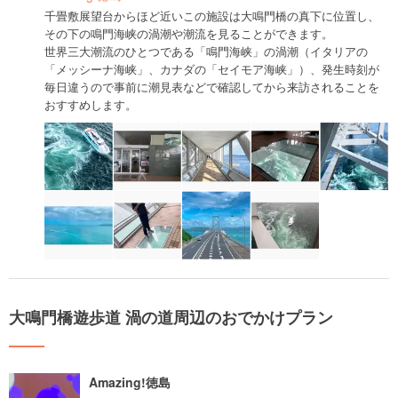
千畳敷展望台からほど近いこの施設は大鳴門橋の真下に位置し、
その下の鳴門海峡の渦潮や潮流を見ることができます。
世界三大潮流のひとつである「鳴門海峡」の渦潮（イタリアの
「メッシーナ海峡」、カナダの「セイモア海峡」）、発生時刻が
毎日違うので事前に潮見表などで確認してから来訪されることを
おすすめします。
大鳴門橋遊歩道 渦の道周辺のおでかけプラン
Amazing!徳島