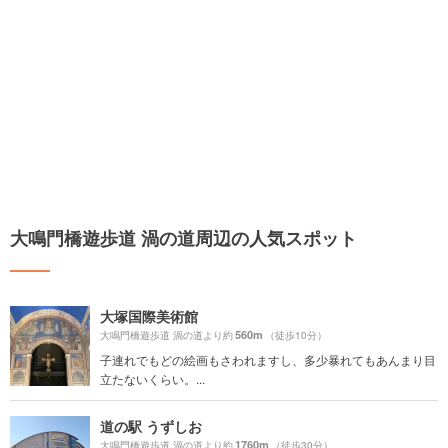
大鳴門橋遊歩道 渦の道周辺の人気スポット
大塚国際美術館
560m
大鳴門橋遊歩道 渦の道より約
（徒歩10分）
子連れでもどの絵画もさわれますし、多少暴れてもあんまり目
立たないくらい。...
道の駅 うずしお
1760m
大鳴門橋遊歩道 渦の道より約
（徒歩30分）