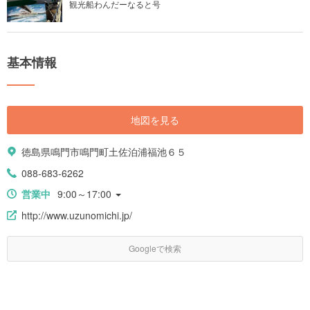
観光船わんだーなると号
基本情報
地図を見る
徳島県鳴門市鳴門町土佐泊浦福池６５
088-683-6262
営業中
9:00～17:00
http://www.uzunomichi.jp/
Googleで検索