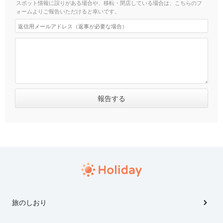
スポット情報に誤りがある場合や、移転・閉店している場合は、こちらのフ
ォームよりご報告いただけると幸いです。
旅のしおり