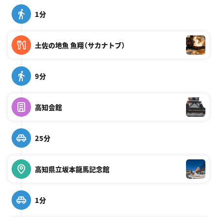
1分
土佐の地魚 魚翔（サカナトブ）
9分
高知会館
25分
高知県立坂本龍馬記念館
1分