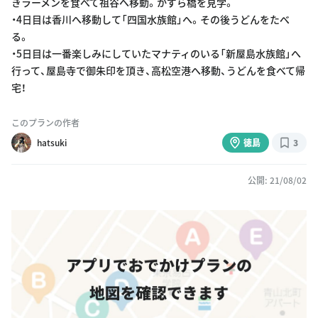
きラーメンを食べて祖谷へ移動。かずら橋を見学。
・4日目は香川へ移動して「四国水族館」へ。その後うどんをたべ
る。
・5日目は一番楽しみにしていたマナティのいる「新屋島水族館」へ
行って、屋島寺で御朱印を頂き、高松空港へ移動、うどんを食べて帰
宅！
このプランの作者
hatsuki
徳島
3
公開: 21/08/02