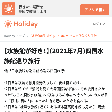
行きたい場所を
アプリで開く
地図で確認しよう
ログイン
Holiday トップ
【水族館が好き！】(2021年7月)四国水族館巡り旅行
【水族館が好き！】(2021年7月)四国水
族館巡り旅行
4泊5日水族館を巡る詰め込み四国旅行！
・1日目は夜着で徳島空港入りして、夜は寝るだけ。
・2日目は朝イチで渦潮を見て大塚国際美術館へ。その後行きたか
った「むろと廃校水族館」へ！夜はひろめ市場へ行ったものの人が多
くて撤退。目の前にあったお店で鰹のたたきを食べる。
・3日目は「桂浜水族館」近くにある坂本龍馬記念館も見たら、鍋焼