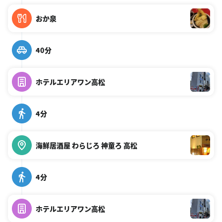
おか泉
40分
ホテルエリアワン高松
4分
海鮮居酒屋 わらじろ 神童ろ 高松
4分
ホテルエリアワン高松