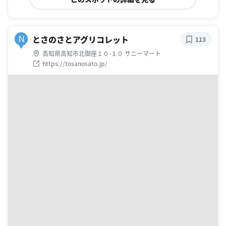
とさのさとアグリコレット
N
113
高知県高知市北御座１０-１０ サニーマート
https://tosanosato.jp/