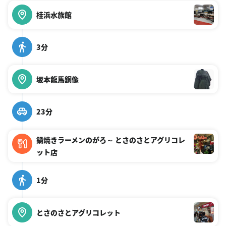
桂浜水族館
3分
坂本龍馬銅像
23分
鍋焼きラーメンのがろ～ とさのさとアグリコレ
ット店
1分
とさのさとアグリコレット