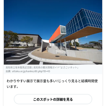
高知県立坂本龍馬記念館 | 高知県の観光情報ガイド「よさこいネット」
出典：
attaka.or.jp/kanko/dtl.php?ID=43
わかりやすい展示で展示量も多い！じっくり見ると結構時間使
います。
このスポットの詳細を見る