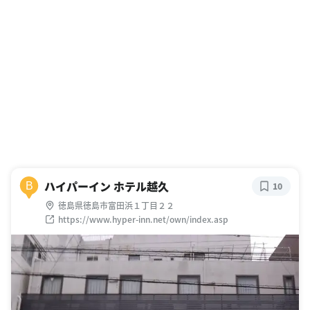
ハイパーイン ホテル越久
B
10
徳島県徳島市富田浜１丁目２２
https://www.hyper-inn.net/own/index.asp