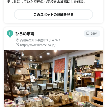
楽しみにしていた廃校の小学校を水族館にした施設。
このスポットの詳細を見る
ひろめ市場
H
2694
高知県高知市帯屋町２丁目３-１
http://www.hirome.co.jp/