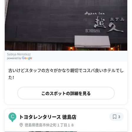
Sabiya Menatezz
G
oogle Places
古いけどスタッフの方々がかなり親切でコスパ良いホテルでし
た！
このスポットの詳細を見る
トヨタレンタリース 徳島店
C
3
徳島県徳島市仲之町１丁目１８