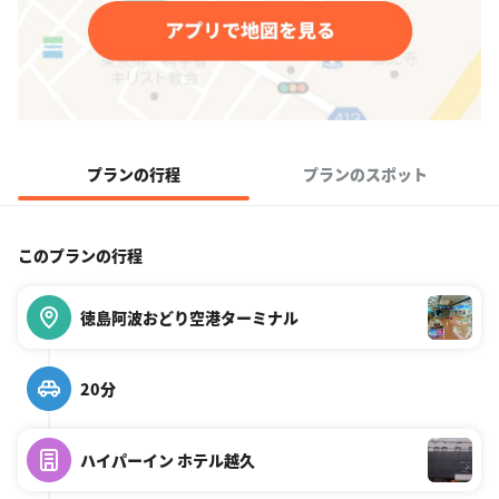
プランの行程
プランのスポット
このプランの行程
徳島阿波おどり空港ターミナル
20分
ハイパーイン ホテル越久