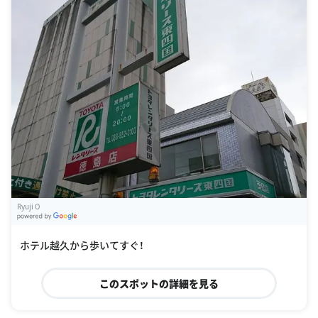
Ryuji O
G
oogle Places
ホテル越久から歩いてすぐ！
このスポットの詳細を見る