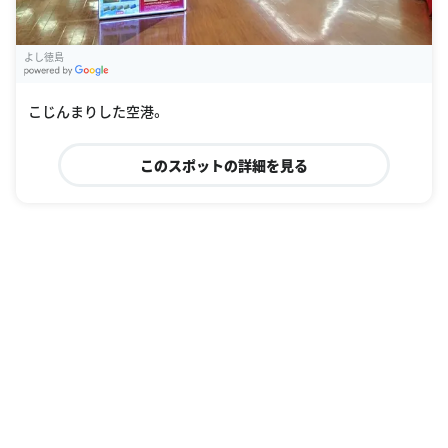
よし徳島
G
oogle Places
こじんまりした空港。
このスポットの詳細を見る