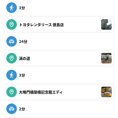
3分
トヨタレンタリース 徳島店
24分
渦の道
3分
大鳴門橋架橋記念館エディ
2分