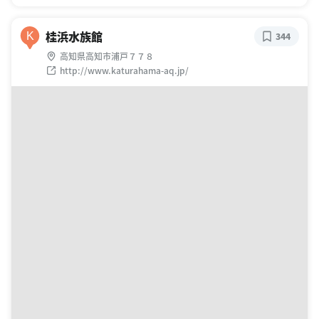
桂浜水族館
K
344
高知県高知市浦戸７７８
http://www.katurahama-aq.jp/