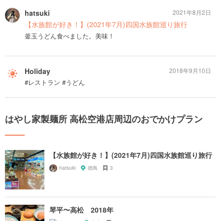
hatsuki
2021年8月2日
【水族館が好き！】(2021年7月)四国水族館巡り旅行
釜玉うどん食べました。美味！
Holiday
2018年9月10日
#レストラン #うどん
はやし家製麺所 高松空港店周辺のおでかけプラン
【水族館が好き！】(2021年7月)四国水族館巡り旅行
hatsuki
徳島
3
琴平〜高松 2018年