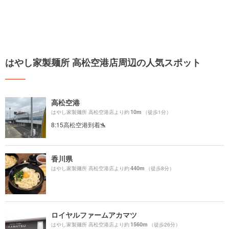
はやし家製麺所 高松空港店周辺の人気スポット
高松空港
10m
はやし家製麺所 高松空港店より約
（徒歩1分）
8:15高松空港到着🛬
香川県
440m
はやし家製麺所 高松空港店より約
（徒歩8分）
ロイヤルファームアカマツ
1560m
はやし家製麺所 高松空港店より約
（徒歩26分）