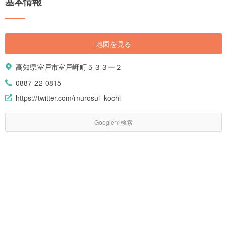
基本情報
も、高知を訪れたことがある人にもおすすめしたい厳選スポットをご紹介
します。
地図を見る
高知県室戸市室戸岬町５３３ー２
0887-22-0815
https://twitter.com/murosui_kochi
Googleで検索