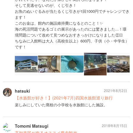
そして見逃せないのが、くじ引き！
お魚のぬいぐるみが当たるくじ引きが1回1000円でチャレンジでき
ます！
このお金は、館内の施設維持費になるとのこと！✨
海の死活問題であるゴミの展示があったのには驚きました...！環
境問題について改めて見つめなおすきっかけになりました👏🏻
ちなみに入館料は大人（高校生以上）600円、子供（小・中学生）
です！
hatsuki
2021年8月2日
【水族館が好き！】(2021年7月)四国水族館巡り旅行
楽しみにしていた廃校の小学校を水族館にした施設。
Tomomi Matsugi
2018年8月15日
高知市民が作るオススメ県内観光