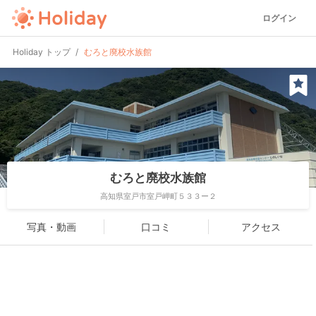
ログイン
Holiday トップ
むろと廃校水族館
むろと廃校水族館
高知県室戸市室戸岬町５３３ー２
写真・動画
口コミ
アクセス