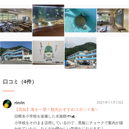
口コミ（4件）
rinrin
2021年11月13日
【高知】海を一望！観光おすすめスポット集✨
旧椎名小学校を改修した水族館🐟🌊
小学校をそのまま活用しているので、黒板にチョークで案内が描
かれていたり、なんだか懐かしい気持ちになります！