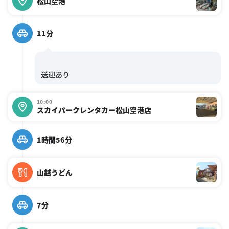
松山空港
11分
10:00
スカイパークレンタカー松山空港店
1時間56分
山越うどん
7分