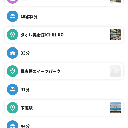
1時間2分
タオル美術館ICHIHIRO
33分
母恵夢スイーツパーク
41分
下灘駅
44分