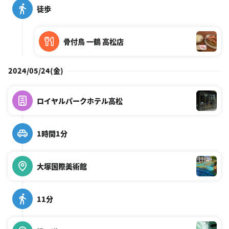
徒歩
骨付鳥 一鶴 高松店
2024/05/24(金)
ロイヤルパークホテル高松
1時間1分
大塚国際美術館
11分