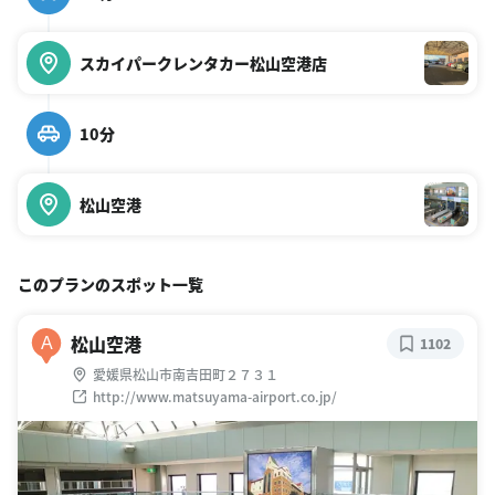
スカイパークレンタカー松山空港店
10分
松山空港
このプランのスポット一覧
松山空港
A
1102
愛媛県松山市南吉田町２７３１
http://www.matsuyama-airport.co.jp/