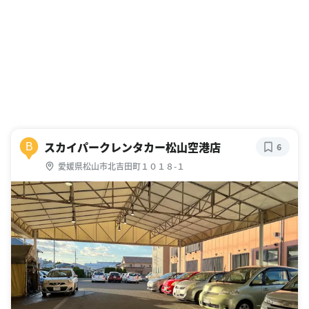
スカイパークレンタカー松山空港店
B
6
愛媛県松山市北吉田町１０１８-１