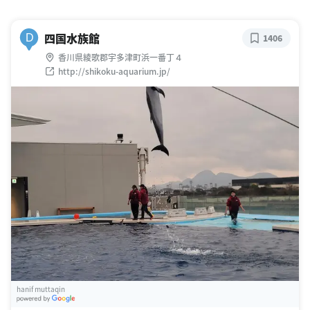
四国水族館
D
1406
香川県綾歌郡宇多津町浜一番丁４
http://shikoku-aquarium.jp/
hanif muttaqin
G