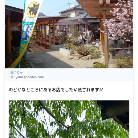
山越うどん
出典：
yamagoeudon.com
のどかなところにあるお店でした🍃癒されます🥢