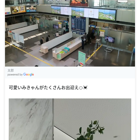
太郎
G
oogle Places
可愛いみきゃんがたくさんお出迎え🍊💓