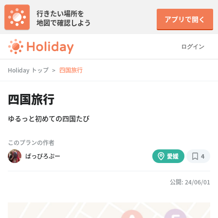
行きたい場所を
アプリで開く
地図で確認しよう
ログイン
Holiday トップ
四国旅行
四国旅行
ゆるっと初めての四国たび
このプランの作者
ぱっぴろぷー
愛媛
4
公開: 24/06/01