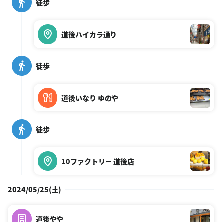
徒歩
道後ハイカラ通り
徒歩
道後いなり ゆのや
徒歩
10ファクトリー 道後店
2024/05/25(土)
道後やや