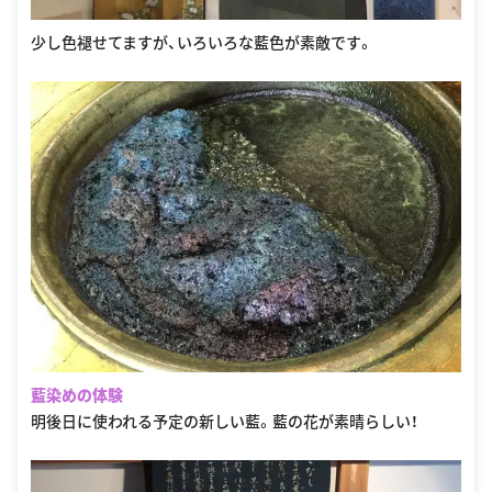
少し色褪せてますが、いろいろな藍色が素敵です。
藍染めの体験
明後日に使われる予定の新しい藍。藍の花が素晴らしい！