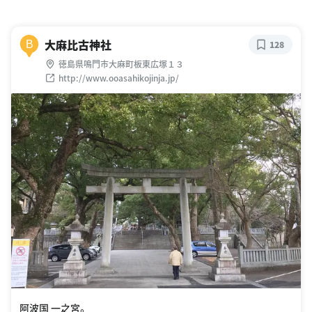
大麻比古神社
B
128
徳島県鳴門市大麻町板東広塚１３
http://www.ooasahikojinja.jp/
阿波国 一之宮。