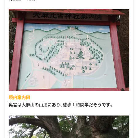
境内案内図
奥宮は大麻山の山頂にあり、徒歩１時間半だそうです。