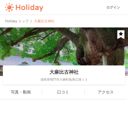
ログイン
Holiday トップ
大麻比古神社
大麻比古神社
徳島県鳴門市大麻町板東広塚１３
写真・動画
口コミ
アクセス