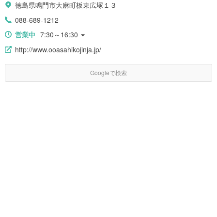
徳島県鳴門市大麻町板東広塚１３
088-689-1212
営業中
7:30～16:30
http://www.ooasahikojinja.jp/
Googleで検索