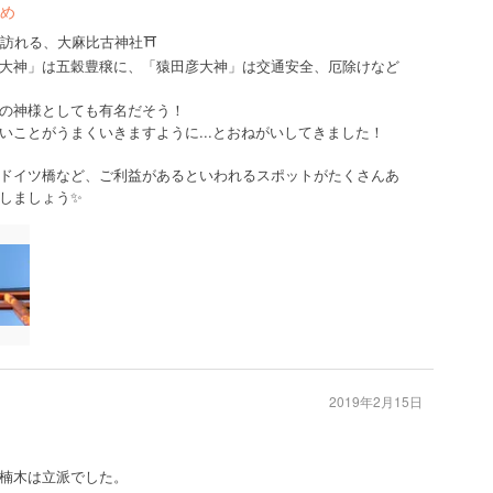
め
が訪れる、大麻比古神社⛩
大神」は五穀豊穣に、「猿田彦大神」は交通安全、厄除けなど
の神様としても有名だそう！
いことがうまくいきますように...とおねがいしてきました！
ドイツ橋など、ご利益があるといわれるスポットがたくさんあ
しましょう✨
2019年2月15日
楠木は立派でした。