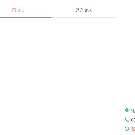
口コミ
アクセス
0