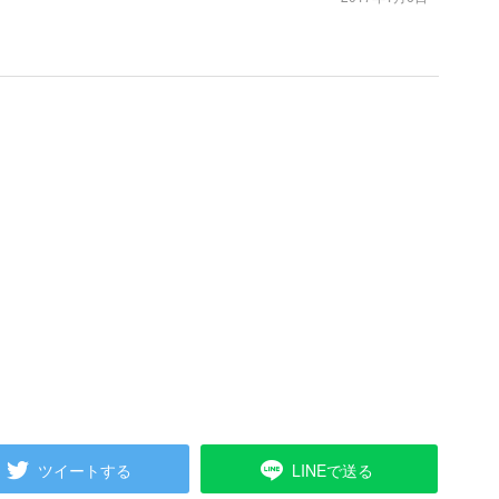
ツイートする
LINEで送る