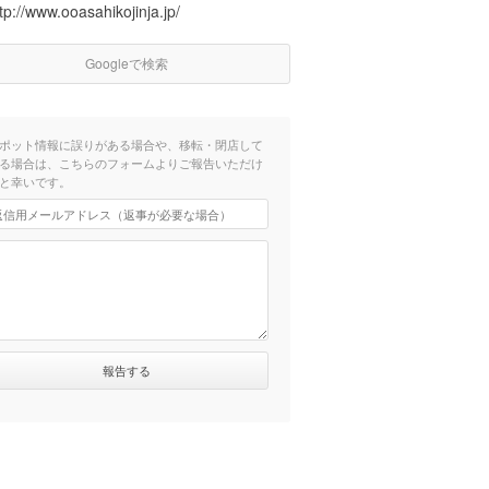
tp://www.ooasahikojinja.jp/
Googleで検索
ポット情報に誤りがある場合や、移転・閉店して
る場合は、こちらのフォームよりご報告いただけ
と幸いです。