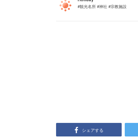
#観光名所 #神社 #宗教施設
シェアする