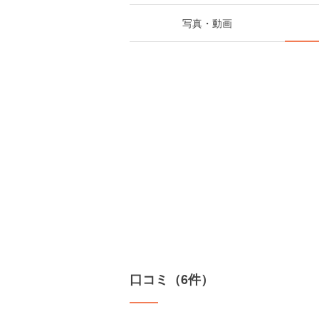
写真・動画
口コミ（6件）