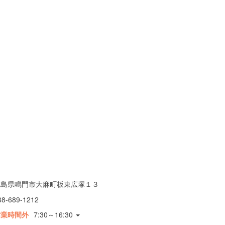
徳島県鳴門市大麻町板東広塚１３
88-689-1212
営業時間外
7:30～16:30