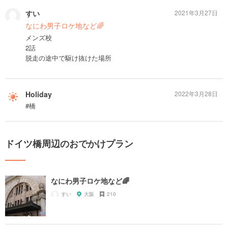
すい
2021年3月27日
なにわ男子ロケ地など🌈
メンズ校
2話
脱走の途中で駆け抜けた場所
Holiday
2022年3月28日
#橋
ドイツ橋周辺のおでかけプラン
なにわ男子ロケ地など🌈
すい
大阪
210