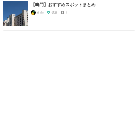
【鳴門】おすすめスポットまとめ
rinrin
徳島
1