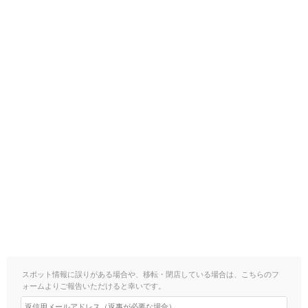
スポット情報に誤りがある場合や、移転・閉店している場合は、こちらのフ
ォームよりご報告いただけると幸いです。