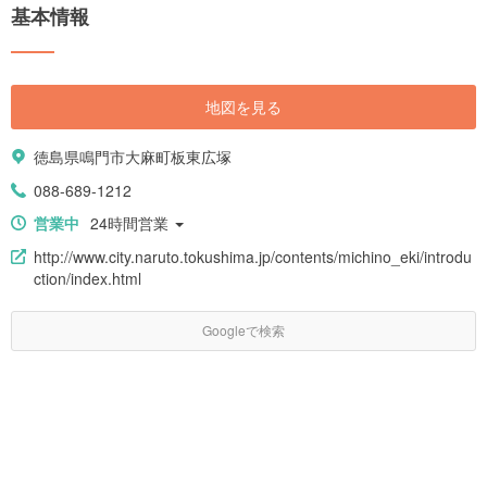
基本情報
地図を見る
徳島県鳴門市大麻町板東広塚
088-689-1212
営業中
24時間営業
http://www.city.naruto.tokushima.jp/contents/michino_eki/introdu
ction/index.html
Googleで検索