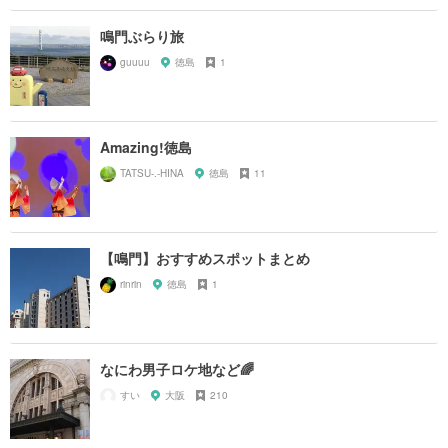
鳴門ぶらり旅
guuuu
徳島
1
Amazing!徳島
TATSU-.-HINA
徳島
11
【鳴門】おすすめスポットまとめ
rinrin
徳島
1
なにわ男子ロケ地など🌈
すい
大阪
210