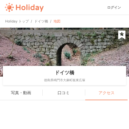
ログイン
Holiday トップ
ドイツ橋
地図
ドイツ橋
徳島県鳴門市大麻町板東広塚
写真・動画
口コミ
アクセス