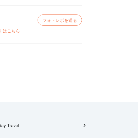
フォトレポを送る
くはこちら
day Travel