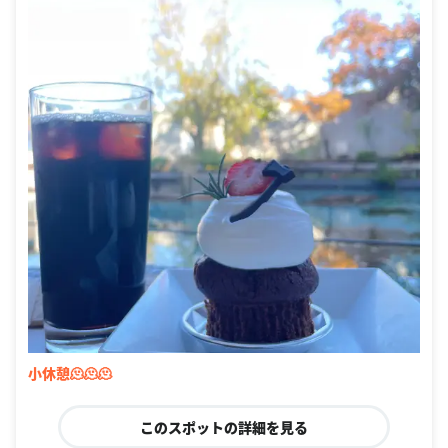
小休憩🫠🫠🫠
このスポットの詳細を見る