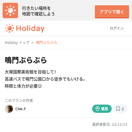
行きたい場所を
アプリで開く
地図で確認しよう
ログイン
Holiday トップ
鳴門ぶらぶら
鳴門ぶらぶら
大塚国際美術館を目指して！
高速バスで鳴門公園口から徒歩でもいける。
時間と体力が必要😉
このプランの作者
Chie.F
徳島
2
最終更新日: 23/12/13