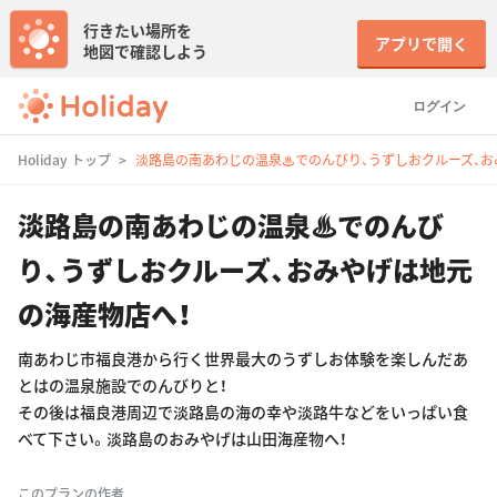
行きたい場所を
アプリで開く
地図で確認しよう
ログイン
Holiday トップ
淡路島の南あわじの温泉♨でのんびり、うずしおクルーズ、お
淡路島の南あわじの温泉♨でのんび
り、うずしおクルーズ、おみやげは地元
の海産物店へ！
南あわじ市福良港から行く世界最大のうずしお体験を楽しんだあ
とはの温泉施設でのんびりと！
その後は福良港周辺で淡路島の海の幸や淡路牛などをいっぱい食
べて下さい。淡路島のおみやげは山田海産物へ！
このプランの作者