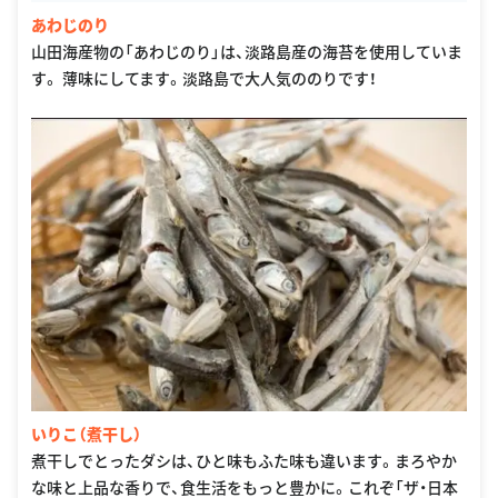
536
あわじのり
山田海産物の「あわじのり」は、淡路島産の海苔を使用していま
す。 薄味にしてます。淡路島で大人気ののりです！
いりこ（煮干し）
煮干しでとったダシは、ひと味もふた味も違います。まろやか
な味と上品な香りで、食生活をもっと豊かに。これぞ「ザ・日本