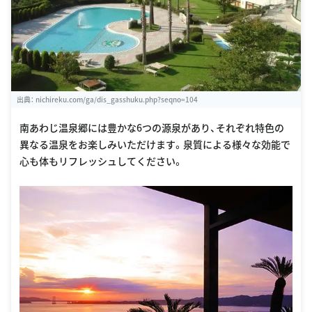
出典：
nichireku.com/ga/dis_gasshuku.php?seqno=104
南あわじ温泉郷には豊かな6つの源泉があり、それぞれ特色の
異なる温泉をお楽しみいただけます。泉質による様々な効能で
心も体もリフレッシュしてください。