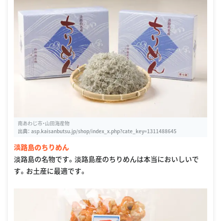
南あわじ市・山田海産物
出典：
asp.kaisanbutsu.jp/shop/index_x.php?cate_key=1311488645
淡路島のちりめん
淡路島の名物です。淡路島産のちりめんは本当においしいで
す。お土産に最適です。