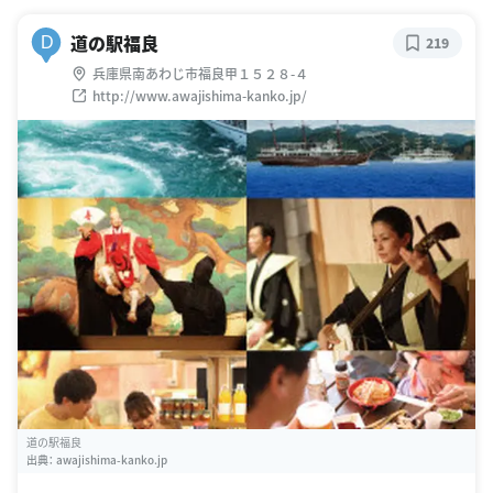
道の駅福良
D
219
兵庫県南あわじ市福良甲１５２８-４
http://www.awajishima-kanko.jp/
道の駅福良
出典：
awajishima-kanko.jp