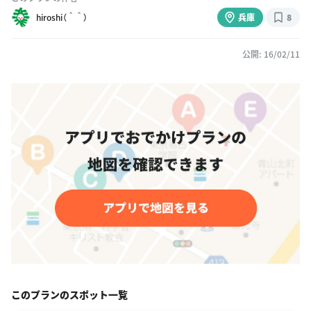
hiroshi（＾＾）
兵庫
8
公開: 16/02/11
このプランのスポット一覧