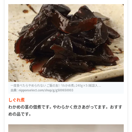
一度食べたらやめられない ご飯の友！ 『わかめ煮』240g×5（紙袋入 ...
出典：
nipponselect.com/shop/g/gS00650003
しぐれ煮
わかめの茎の佃煮です。やわらかく炊きあがってます。 おすす
めの品です。