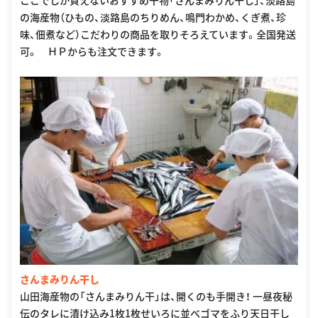
ここでしか買えないおすすめ干物「さんまみりん干し」、淡路島
の海産物（ひもの、淡路島のちりめん、鳴門わかめ、くぎ煮、珍
味、佃煮など）こだわりの商品を取りそろえています。全国発送
可。 ＨＰからも注文できます。
さんまみりん干し
山田海産物の「さんまみりん干」は、開くのも手開き！ 一昼夜秘
伝のタレに漬け込み1枚1枚せいろに並べゴマをふり天日干し