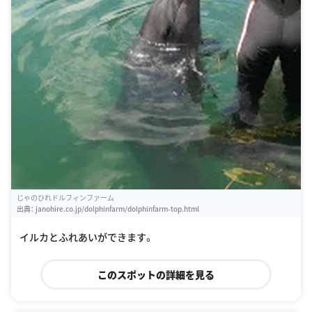
じゃのひれドルフィンファーム
出典：
janohire.co.jp/dolphinfarm/dolphinfarm-top.html
イルカとふれあいができます。
このスポットの詳細を見る