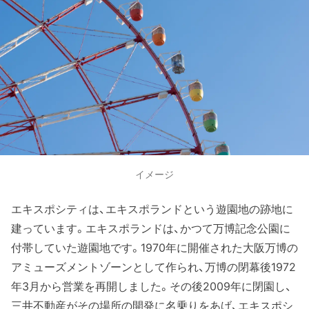
イメージ
エキスポシティは、エキスポランドという遊園地の跡地に
建っています。エキスポランドは、かつて万博記念公園に
付帯していた遊園地です。1970年に開催された大阪万博の
アミューズメントゾーンとして作られ、万博の閉幕後1972
年3月から営業を再開しました。その後2009年に閉園し、
三井不動産がその場所の開発に名乗りをあげ、エキスポシ