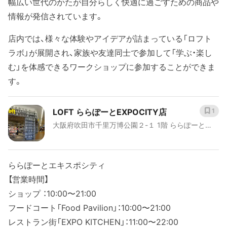
幅広い世代のかたが自分らしく快適に過ごすための商品や
情報が発信されています。
店内では、様々な体験やアイデアが詰まっている「ロフト
ラボ」が展開され、家族や友達同士で参加して「学ぶ・楽し
む」を体感できるワークショップに参加することができま
す。
LOFT ららぽーとEXPOCITY店
1
大阪府吹田市千里万博公園２-１ 1階 ららぽーと
EXPOCITY店
ららぽーとエキスポシティ
【営業時間】
ショップ ：10:00〜21:00
フードコート「Food Pavilion」：10:00〜21:00
レストラン街「EXPO KITCHEN」：11:00〜22:00