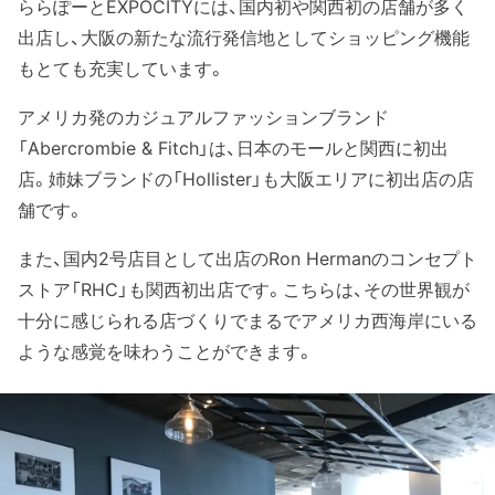
ららぽーとEXPOCITYには、国内初や関西初の店舗が多く
出店し、大阪の新たな流行発信地としてショッピング機能
もとても充実しています。
アメリカ発のカジュアルファッションブランド
「Abercrombie & Fitch」は、日本のモールと関西に初出
店。姉妹ブランドの「Hollister」も大阪エリアに初出店の店
舗です。
また、国内2号店目として出店のRon Hermanのコンセプト
ストア「RHC」も関西初出店です。こちらは、その世界観が
十分に感じられる店づくりでまるでアメリカ西海岸にいる
ような感覚を味わうことができます。