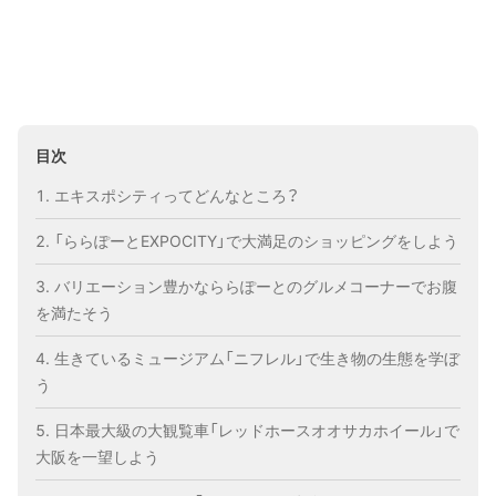
目次
エキスポシティってどんなところ？
「ららぽーとEXPOCITY」で大満足のショッピングをしよう
バリエーション豊かなららぽーとのグルメコーナーでお腹
を満たそう
生きているミュージアム「ニフレル」で生き物の生態を学ぼ
う
日本最大級の大観覧車「レッドホースオオサカホイール」で
大阪を一望しよう