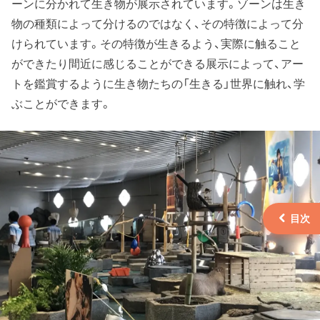
ーンに分かれて生き物が展示されています。ゾーンは生き
物の種類によって分けるのではなく、その特徴によって分
けられています。その特徴が生きるよう、実際に触ること
ができたり間近に感じることができる展示によって、アー
トを鑑賞するように生き物たちの「生きる」世界に触れ、学
ぶことができます。