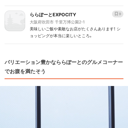
ららぽーとEXPOCITY
9
大阪府吹田市 千里万博公園2-1
美味しいご飯や素敵なお店がたくさんあります！ シ
ョッピングが本当に楽しいところ。
バリエーション豊かなららぽーとのグルメコーナー
でお腹を満たそう