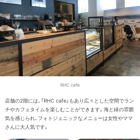
RHC cafe
店舗の2階には、「RHC cafe」もあり広々とした空間でラン
チやカフェタイムを楽しむことができます。海と緑の雰囲
気を感じられ、フォトジェニックなメニューは女性やママ
さんに大人気です。