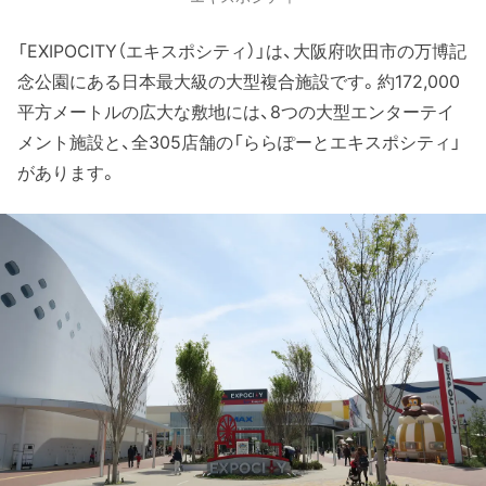
「EXIPOCITY（エキスポシティ）」は、大阪府吹田市の万博記
念公園にある日本最大級の大型複合施設です。約172,000
平方メートルの広大な敷地には、8つの大型エンターテイ
メント施設と、全305店舗の「ららぽーとエキスポシティ」
があります。