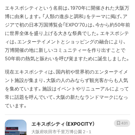
エキスポシティという名前は、1970年に開催された大阪万
博に由来します。「人類の進歩と調和」をテーマに掲げ、ア
ジアで初の日本万国博覧会「EXPO'70」は、今から約50年前
に世界全体を盛り上げる大きな祭典でした。エキスポシテ
ィは、エンターテイメントとショッピングの融合により、
万博開催の地に新しいコミュニティーを作り出すことで
50年前の熱気と賑わいを呼び覚ますために誕生しました。
現在エキスポシティは、国内初や世界初のエンターテイメ
ント施設が集まり、大阪の人のみならず観光客からも人気
を集めています。施設はイベントやリニューアルによって
常に話題を呼んでいて、大阪の新たなランドマークになっ
ています。
エキスポシティ（EXPOCITY）
431
大阪府吹田市千里万博公園２-１