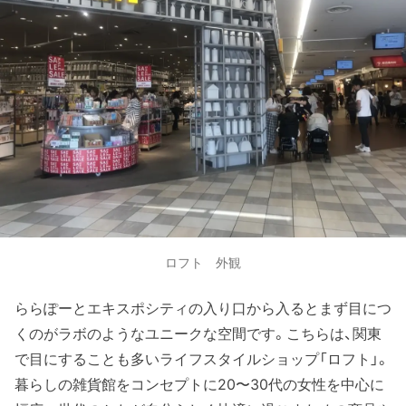
ロフト 外観
ららぽーとエキスポシティの入り口から入るとまず目につ
くのがラボのようなユニークな空間です。こちらは、関東
で目にすることも多いライフスタイルショップ「ロフト」。
暮らしの雑貨館をコンセプトに20〜30代の女性を中心に