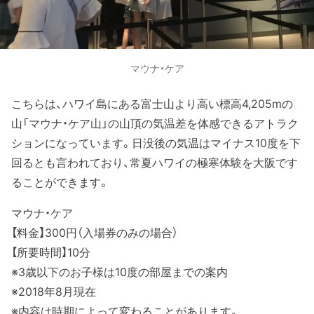
マウナ・ケア
こちらは、ハワイ島にある富士山より高い標高4,205mの
山「マウナ・ケア山」の山頂の気温差を体感できるアトラク
ションになっています。日没後の気温はマイナス10度を下
回るとも言われており、常夏ハワイの極寒体験を大阪です
ることができます。
マウナ・ケア
【料金】300円（入場券のみの場合）
【所要時間】10分
※3歳以下のお子様は10度の部屋までの案内
※2018年8月現在
※内容は時期によって変わることがあります。