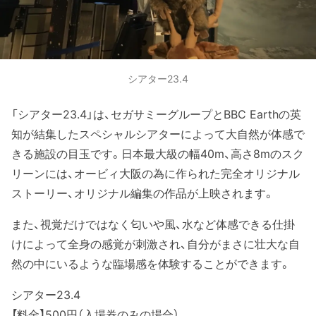
シアター23.4
「シアター23.4」は、セガサミーグループとBBC Earthの英
知が結集したスペシャルシアターによって大自然が体感で
きる施設の目玉です。日本最大級の幅40m、高さ8mのスク
リーンには、オービィ大阪の為に作られた完全オリジナル
ストーリー、オリジナル編集の作品が上映されます。
また、視覚だけではなく匂いや風、水など体感できる仕掛
けによって全身の感覚が刺激され、自分がまさに壮大な自
然の中にいるような臨場感を体験することができます。
シアター23.4
【料金】500円（入場券のみの場合）