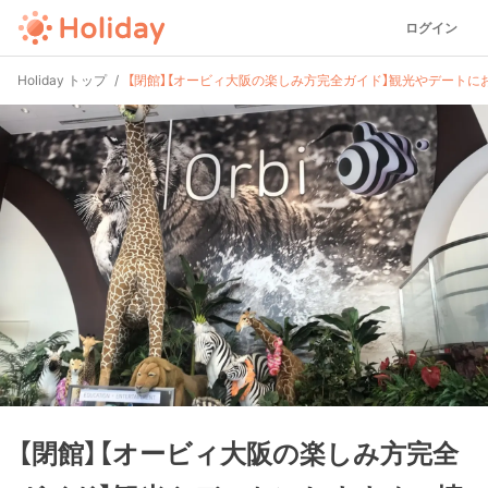
ログイン
Holiday トップ
【閉館】【オービィ大阪の楽しみ方完全ガイド】観光やデートに
【閉館】【オービィ大阪の楽しみ方完全