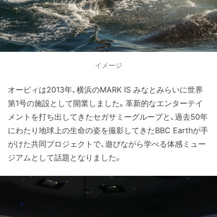
イメージ
オービィは2013年、横浜のMARK IS みなとみらいに世界
第1号の施設として開業しました。革新的なエンターテイ
メントを打ち出してきたセガサミーグループと、過去50年
にわたり地球上の生命の姿を撮影してきたBBC Earthが手
がけた共同プロジェクトで、遊びながら学べる体感ミュー
ジアムとして話題となりました。