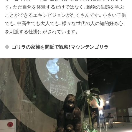
す。ただ自然を体験するだけではなく、動物の生態を学ぶ
ことができるエキシビジョンがたくさんです。小さい子供
でも、中高生でも大人でも、様々な世代の人の知的好奇心
を刺激する仕掛けがされています。
ゴリラの家族を間近で観察！マウンテンゴリラ