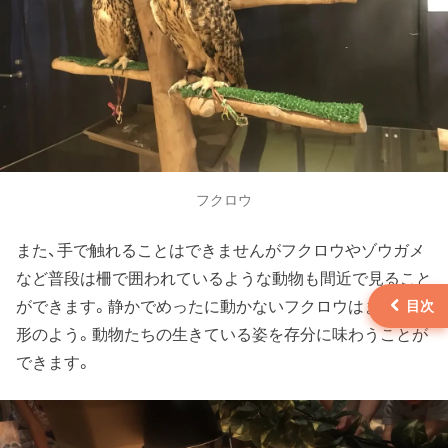
フクロウ
また、手で触れることはできませんがフクロウやゾウガメ
など普段は柵で囲われているような動物も間近で見ること
ができます。静かでめったに動かないフクロウはまるで人
形のよう。動物たちの生きている姿を存分に味わうことが
できます。