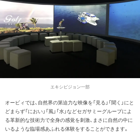
エキシビジョン一部
オービィでは、自然界の第迫力な映像を「見る」「聞く」にと
どまらず「におい」「風」「水」などセガサミーグループによ
る革新的な技術力で全身の感覚を刺激、まさに自然の中に
いるような臨場感あふれる体験をすることができます。