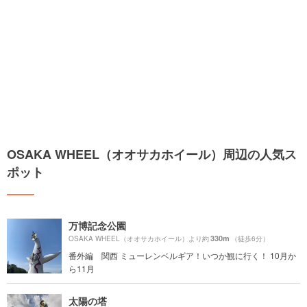
OSAKA WHEEL（オオサカホイール）周辺の人気ス
ポット
万博記念公園
330m
OSAKA WHEEL（オオサカホイール）より約
（徒歩6分）
番外編 関西 ミューレンベルギア！いつか観に行く！ 10月か
ら11月
太陽の塔