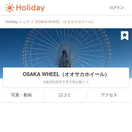
ログイン
Holiday トップ
OSAKA WHEEL（オオサカホイール）
OSAKA WHEEL（オオサカホイール）
大阪府吹田市千里万博公園２-１
写真・動画
口コミ
アクセス