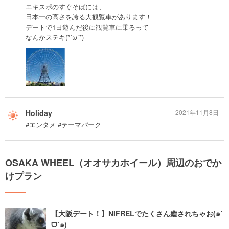
エキスポのすぐそばには、
日本一の高さを誇る大観覧車があります！
デートで1日遊んだ後に観覧車に乗るって
なんかステキ(*´ω`*)
Holiday
2021年11月8日
#エンタメ #テーマパーク
OSAKA WHEEL（オオサカホイール）周辺のおでか
けプラン
【大阪デート！】NIFRELでたくさん癒されちゃお(๑ˊ
ᗜˋ๑)