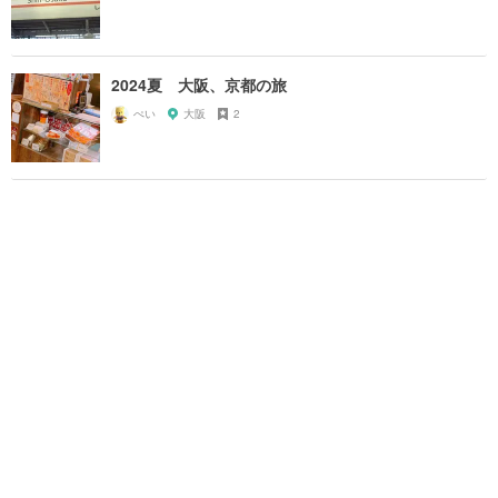
2024夏 大阪、京都の旅
ぺい
大阪
2