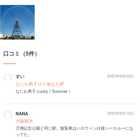
口コミ（5件）
すい
2020年9月23日
なにわ男子ロケ地など🌈
なにわ男子 Lucky！Summer！
NANA
2020年9月13日
大阪観光
万博記念公園と同じ駅。観覧車はハロウィン仕様シースルーにな
ってた。