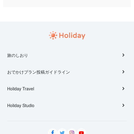
旅のしおり
おでかけプラン投稿ガイドライン
Holiday Travel
Holiday Studio