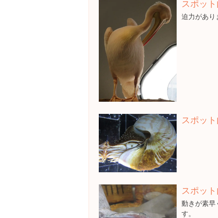
スポット
迫力があり
スポット
スポット
動きが素早
す。