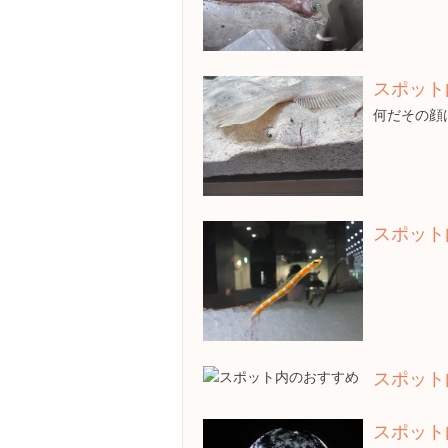
スポット
何だその顔
スポット
スポット
スポット