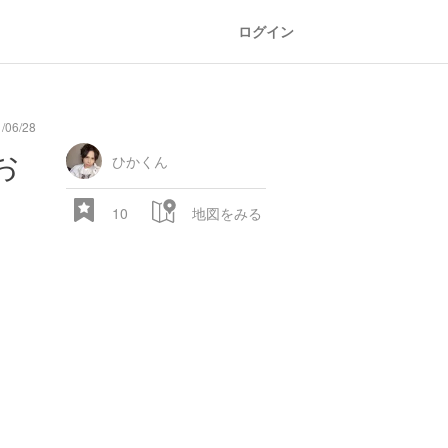
ログイン
06/28
お
ひかくん
10
地図をみる