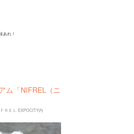
味あれ！
ム「NIFREL（ニ
ＲＥＬ EXPOCITY内