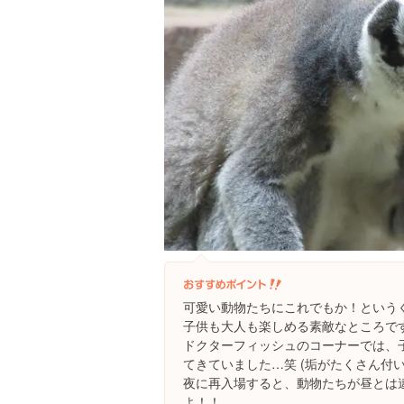
可愛い動物たちにこれでもか！という
子供も大人も楽しめる素敵なところです(*´
ドクターフィッシュのコーナーでは、
てきていました…笑 (垢がたくさん付
夜に再入場すると、動物たちが昼とは
よ！！