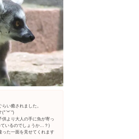
ぐらい癒されました。
꒳`*)
子供より大人の手に魚が寄っ
いているのでしょうか…？)
違った一面を見せてくれます