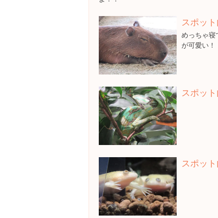
スポット
めっちゃ寝
が可愛い！
スポット
スポット