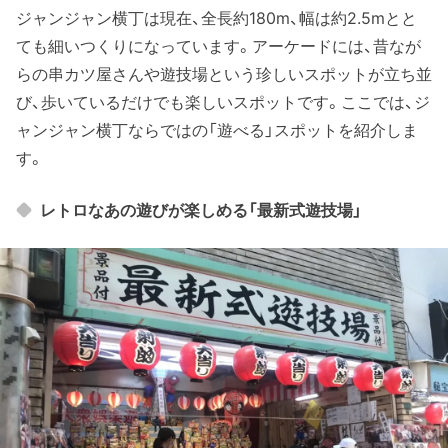
ジャンジャン横丁は現在、全長約180m、幅は約2.5mとと
ても細いつくりになっています。アーケードには、昔なが
らの串カツ屋さんや遊技場という珍しいスポットが立ち並
び、歩いているだけでも楽しいスポットです。ここでは、ジ
ャンジャン横丁ならではの「遊べる」スポットを紹介しま
す。
レトロなあの遊びが楽しめる「最新式遊技場」