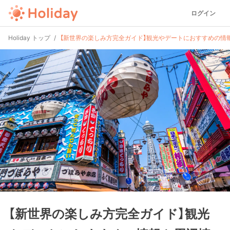
ログイン
Holiday トップ
【新世界の楽しみ方完全ガイド】観光やデートにおすすめの情
【新世界の楽しみ方完全ガイド】観光