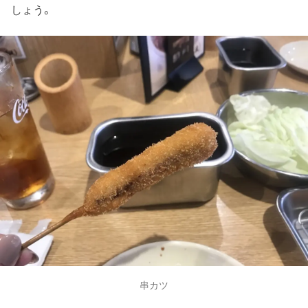
しょう。
串カツ