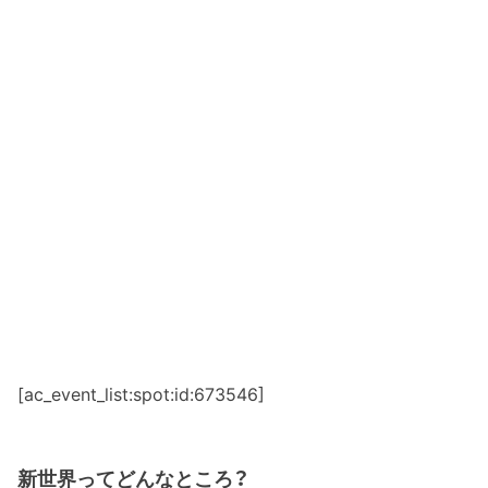
[ac_event_list:spot:id:673546]
新世界ってどんなところ？