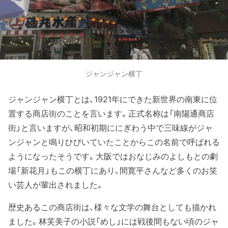
ジャンジャン横丁
ジャンジャン横丁とは、1921年にできた新世界の南東に位
置する商店街のことを言います。正式名称は「南陽通商店
街」と言いますが、昭和初期ににぎわう中で三味線がジャ
ンジャンと鳴りひびいていたことからこの名前で呼ばれる
ようになったそうです。大阪ではおなじみのよしもとの劇
場「新花月」もこの横丁にあり、間寛平さんなど多くのお笑
い芸人が輩出されました。
歴史あるこの商店街は、様々な文学の舞台としても描かれ
ました。林芙美子の小説「めし」には戦後間もない頃のジャ