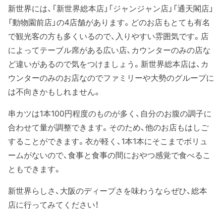
新世界には、「新世界総本店」「ジャンジャン店」「通天閣店」
「動物園前店」の4店舗があります。どのお店もとても有名
で観光客の方も多くいるので、入りやすい雰囲気です。店
によってテーブル席がある広い店、カウンターのみの店な
ど違いがあるので気をつけましょう。新世界総本店は、カ
ウンターのみのお店なのでファミリーや大勢のグループに
は不向きかもしれません。
串カツは1本100円程度のものが多く、自分のお腹の調子に
合わせて量が調整できます。そのため、他のお店もはしご
することができます。衣が軽く、1本1本にそこまでボリュ
ームがないので、食事と食事の間におやつ感覚で食べるこ
ともできます。
新世界らしさ、大阪のディープさを味わうならぜひ、総本
店に行ってみてください！