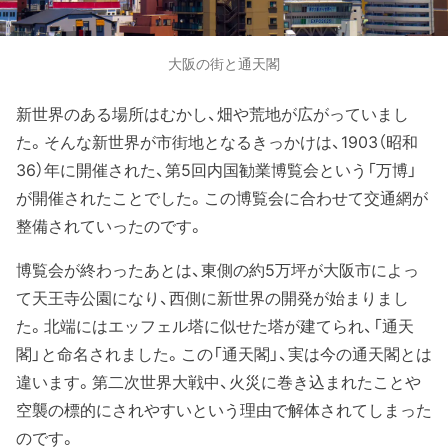
大阪の街と通天閣
新世界のある場所はむかし、畑や荒地が広がっていまし
た。そんな新世界が市街地となるきっかけは、1903（昭和
36）年に開催された、第5回内国勧業博覧会という「万博」
が開催されたことでした。この博覧会に合わせて交通網が
整備されていったのです。
博覧会が終わったあとは、東側の約5万坪が大阪市によっ
て天王寺公園になり、西側に新世界の開発が始まりまし
た。北端にはエッフェル塔に似せた塔が建てられ、「通天
閣」と命名されました。この「通天閣」、実は今の通天閣とは
違います。第二次世界大戦中、火災に巻き込まれたことや
空襲の標的にされやすいという理由で解体されてしまった
のです。