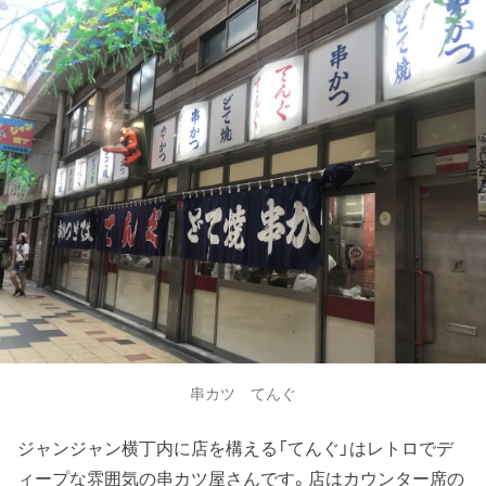
串カツ てんぐ
ジャンジャン横丁内に店を構える「てんぐ」はレトロでデ
ィープな雰囲気の串カツ屋さんです。店はカウンター席の