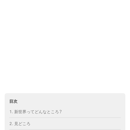
目次
新世界ってどんなところ？
見どころ