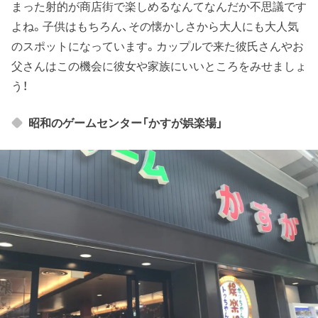
まった射的が商店街で楽しめるなんてなんだか不思議です
よね。子供はもちろん、その懐かしさから大人にも大人気
のスポットになっています。カップルで来た彼氏さんやお
父さんはこの機会に彼女や家族にいいところをみせましょ
う！
昭和のゲームセンター「かすが娯楽場」