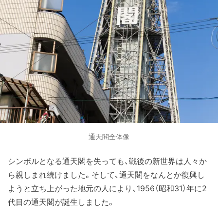
通天閣全体像
シンボルとなる通天閣を失っても、戦後の新世界は人々か
ら親しまれ続けました。そして、通天閣をなんとか復興し
ようと立ち上がった地元の人により、1956（昭和31）年に2
代目の通天閣が誕生しました。