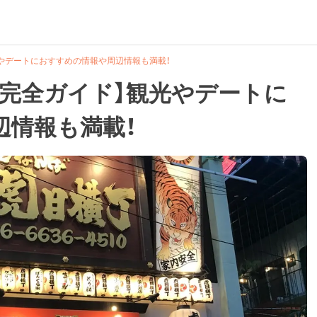
やデートにおすすめの情報や周辺情報も満載！
方完全ガイド】観光やデートに
辺情報も満載！