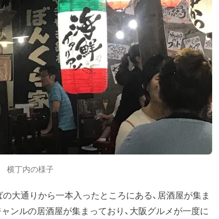
横丁内の様子
ばの大通りから一本入ったところにある、居酒屋が集ま
ジャンルの居酒屋が集まっており、大阪グルメが一度に