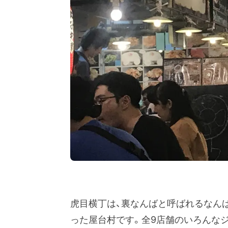
虎目横丁は、裏なんばと呼ばれるなん
った屋台村です。全9店舗のいろんな