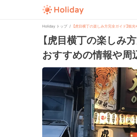
Holiday トップ
【虎目横丁の楽しみ方完全ガイド】観光
【虎目横丁の楽しみ
おすすめの情報や周