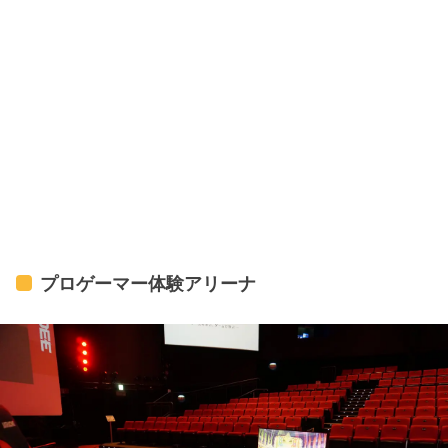
プロゲーマー体験アリーナ