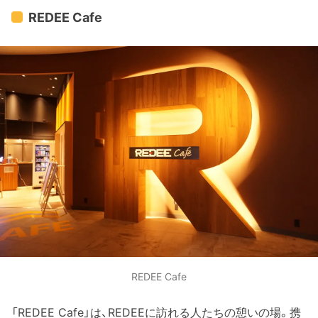
REDEE Cafe
REDEE Cafe
「REDEE Cafe」は、REDEEに訪れる人たちの憩いの場。携