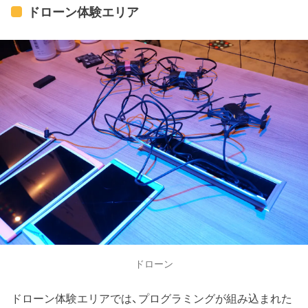
ドローン体験エリア
ドローン
ドローン体験エリアでは、プログラミングが組み込まれた