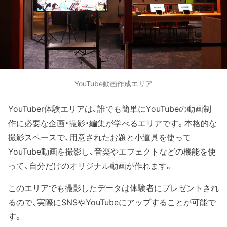
YouTube動画作成エリア
YouTuber体験エリアは、誰でも簡単にYouTubeの動画制
作に必要な企画・撮影・編集が学べるエリアです。本格的な
撮影スペースで、用意されたお題と小道具を使って
YouTube動画を撮影し、音楽やエフェクトなどの機能を使
って、自分だけのオリジナル動画が作れます。
このエリアでも撮影したデータは体験者にプレゼントされ
るので、実際にSNSやYouTubeにアップすることが可能で
す。