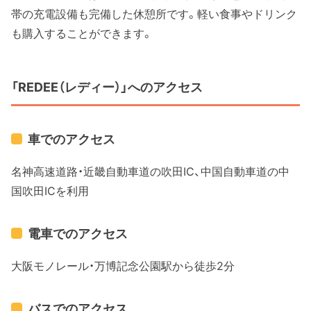
帯の充電設備も完備した休憩所です。軽い食事やドリンク
も購入することができます。
「REDEE（レディー）」へのアクセス
車でのアクセス
名神高速道路・近畿自動車道の吹田IC、中国自動車道の中
国吹田ICを利用
電車でのアクセス
大阪モノレール・万博記念公園駅から徒歩2分
バスでのアクセス