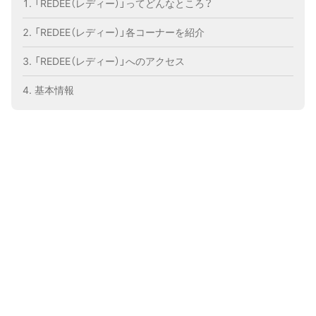
「REDEE（レディー）」ってどんなところ？
「REDEE（レディー）」各コーナーを紹介
「REDEE（レディー）」へのアクセス
基本情報