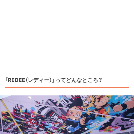
「REDEE（レディー）」ってどんなところ？