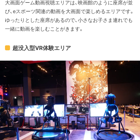
大画面ゲーム動画視聴エリアは、映画館のように座席が並
び、eスポーツ関連の動画を大画面で楽しめるエリアです。
ゆったりとした座席があるので、小さなお子さま連れでも
一緒に動画を楽しむことがきます。
超没入型VR体験エリア