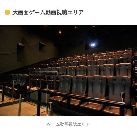
大画面ゲーム動画視聴エリア
ゲーム動画視聴エリア