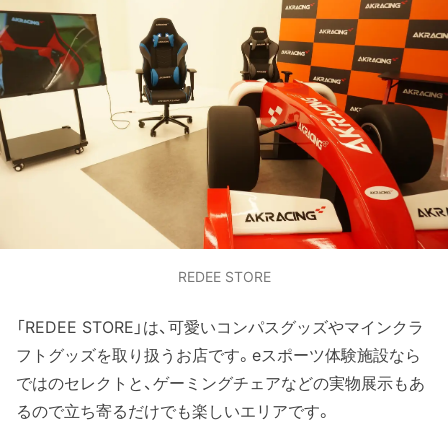
REDEE STORE
「REDEE STORE」は、可愛いコンパスグッズやマインクラ
フトグッズを取り扱うお店です。eスポーツ体験施設なら
ではのセレクトと、ゲーミングチェアなどの実物展示もあ
るので立ち寄るだけでも楽しいエリアです。