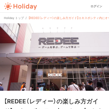
ログイン
Holiday トップ
【REDEE（レディー）の楽しみ方ガイド】エキスポシティ内に
【REDEE（レディー）の楽しみ方ガイ