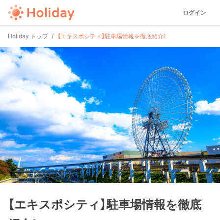
ログイン
Holiday トップ
【エキスポシティ】駐車場情報を徹底紹介！
【エキスポシティ】駐車場情報を徹底