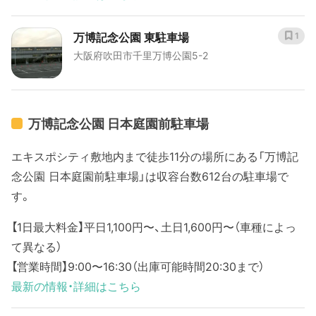
万博記念公園 東駐車場
1
大阪府吹田市千里万博公園5-2
万博記念公園 日本庭園前駐車場
エキスポシティ敷地内まで徒歩11分の場所にある「万博記
念公園 日本庭園前駐車場」は収容台数612台の駐車場で
す。
【1日最大料金】平日1,100円〜、土日1,600円〜（車種によっ
て異なる）
【営業時間】9:00〜16:30（出庫可能時間20:30まで）
最新の情報・詳細はこちら