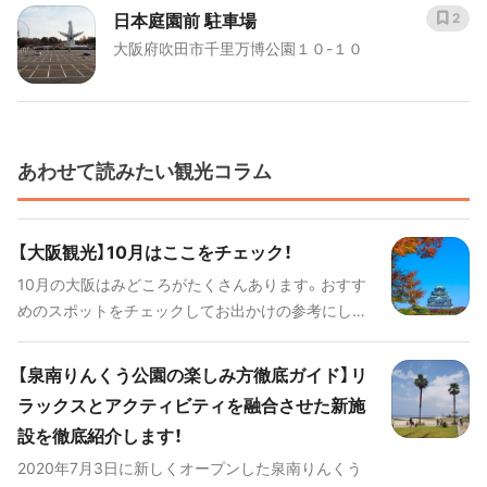
日本庭園前 駐車場
2
大阪府吹田市千里万博公園１０-１０
あわせて読みたい観光コラム
【大阪観光】10月はここをチェック！
10月の大阪はみどころがたくさんあります。おすす
めのスポットをチェックしてお出かけの参考にして
くださいね！
【泉南りんくう公園の楽しみ方徹底ガイド】リ
ラックスとアクティビティを融合させた新施
設を徹底紹介します！
2020年7月3日に新しくオープンした泉南りんくう