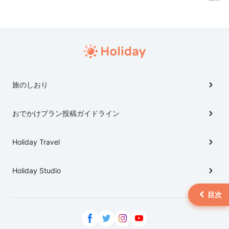
ト|https://haveagood.holiday/articles/1275]
[keyword_link:ニフレル
|https://haveagood.holiday/articles/22]
[keyword_link:エキスポシティ タピオ
カ|https://haveagood.holiday/articles/1328]
[keyword_link:エキスポシティ グル
メ|https://haveagood.holiday/articles/1319]
旅のしおり
[keyword_link:エキスポシティ 駐車
場|https://haveagood.holiday/articles/1347]
おでかけプラン投稿ガイドライン
[keyword_link:エキスポシティ アクセ
ス|https://haveagood.holiday/articles/1358]
Holiday Travel
Holiday Studio