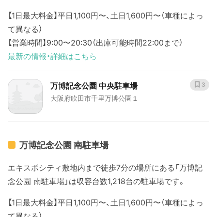
【1日最大料金】平日1,100円〜、土日1,600円〜（車種によっ
て異なる）
【営業時間】9:00〜20:30（出庫可能時間22:00まで）
最新の情報・詳細はこちら
万博記念公園 中央駐車場
3
大阪府吹田市千里万博公園１
万博記念公園 南駐車場
エキスポシティ敷地内まで徒歩7分の場所にある「万博記
念公園 南駐車場」は収容台数1,218台の駐車場です。
【1日最大料金】平日1,100円〜、土日1,600円〜（車種によっ
て異なる）