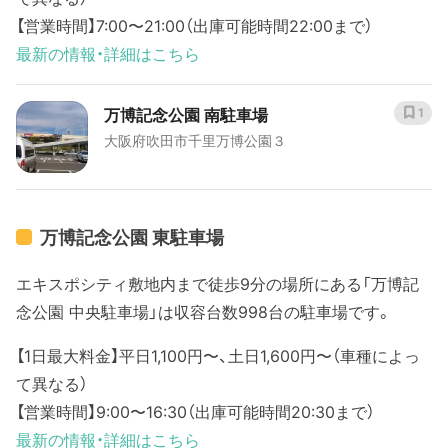
【営業時間】7:00〜21:00（出庫可能時間22:00まで）
最新の情報・詳細はこちら
万博記念公園 南駐車場
1
大阪府吹田市千里万博公園３
万博記念公園 東駐車場
エキスポシティ敷地内まで徒歩9分の場所にある「万博記
念公園 中央駐車場」は収容台数998台の駐車場です。
【1日最大料金】平日1,100円〜、土日1,600円〜（車種によっ
て異なる）
【営業時間】9:00〜16:30（出庫可能時間20:30まで）
最新の情報・詳細はこちら