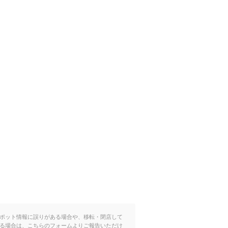
ポット情報に誤りがある場合や、移転・閉店して
る場合は、こちらのフォームよりご報告いただけ