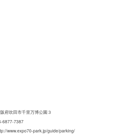
大阪府吹田市千里万博公園３
6-6877-7387
tp://www.expo70-park.jp/guide/parking/