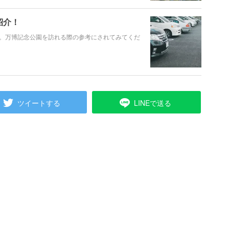
紹介！
。万博記念公園を訪れる際の参考にされてみてくだ
ツイートする
LINEで送る