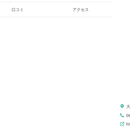
口コミ
アクセス
0
ht