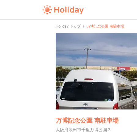
Holiday トップ
万博記念公園 南駐車場
万博記念公園 南駐車場
大阪府吹田市千里万博公園３