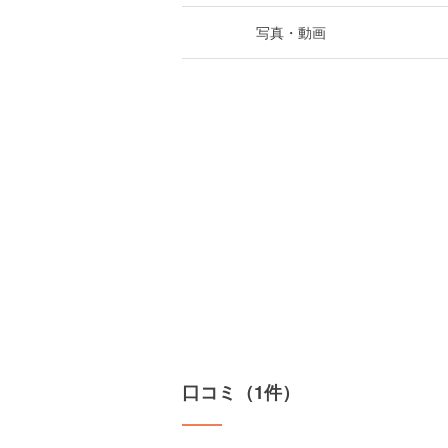
写真・動画
口コミ（1件）