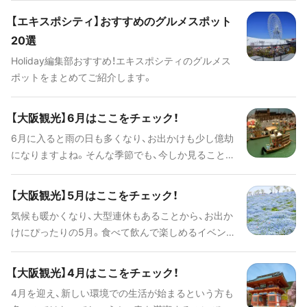
ィ内やその周辺でタピオカを楽しめるスポットをピ
【エキスポシティ】おすすめのグルメスポット
ックアップしてみました。
20選
Holiday編集部おすすめ！エキスポシティのグルメス
ポットをまとめてご紹介します。
【大阪観光】6月はここをチェック！
6月に入ると雨の日も多くなり、お出かけも少し億劫
になりますよね。そんな季節でも、今しか見ることが
できない旬のものがたくさんありますので、是非チ
ェックしてみてくださいね！
【大阪観光】5月はここをチェック！
気候も暖かくなり、大型連休もあることから、お出か
けにぴったりの5月。食べて飲んで楽しめるイベント
も続々と行われます。この時期に大阪観光を計画す
るなら、ぜひプランの参考にしてみてください。
【大阪観光】4月はここをチェック！
4月を迎え、新しい環境での生活が始まるという方も