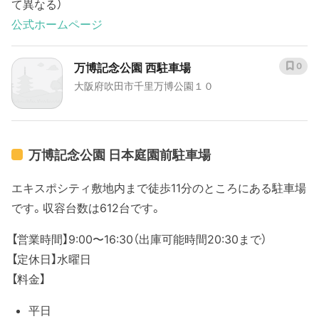
て異なる）
公式ホームページ
万博記念公園 西駐車場
0
大阪府吹田市千里万博公園１０
万博記念公園 日本庭園前駐車場
エキスポシティ敷地内まで徒歩11分のところにある駐車場
です。収容台数は612台です。
【営業時間】9:00〜16:30（出庫可能時間20:30まで）
【定休日】水曜日
【料金】
平日