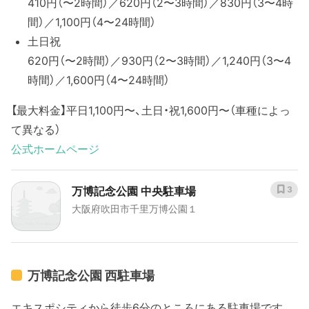
410円（〜2時間）／620円（2〜3時間）／830円（3〜4時
間）／1,100円（4〜24時間）
土日祝
620円（〜2時間）／930円（2〜3時間）／1,240円（3〜4
時間）／1,600円（4〜24時間）
【最大料金】平日1,100円〜、土日・祝1,600円〜（車種によっ
て異なる）
公式ホームページ
万博記念公園 中央駐車場
3
大阪府吹田市千里万博公園１
万博記念公園 西駐車場
エキスポシティから徒歩6分のところにある駐車場です。