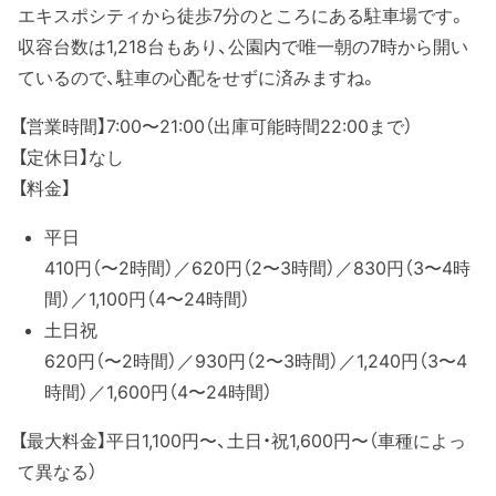
エキスポシティから徒歩7分のところにある駐車場です。
収容台数は1,218台もあり、公園内で唯一朝の7時から開い
ているので、駐車の心配をせずに済みますね。
【営業時間】7:00〜21:00（出庫可能時間22:00まで）
【定休日】なし
【料金】
平日
410円（〜2時間）／620円（2〜3時間）／830円（3〜4時
間）／1,100円（4〜24時間）
土日祝
620円（〜2時間）／930円（2〜3時間）／1,240円（3〜4
時間）／1,600円（4〜24時間）
【最大料金】平日1,100円〜、土日・祝1,600円〜（車種によっ
て異なる）