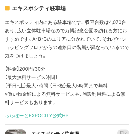
エキスポシティ駐車場
エキスポシティ内にある駐車場です。収容台数は4,070台
あり、広い立体駐車場なので万博記念公園を訪れる方にお
すすめです。A・B・Cのエリアに分かれていて、それぞれシ
ョッピングフロアからの連絡口の階層が異なっているので
気をつけましょう。
【料金】200円/30分
【最大無料サービス時間】
（平日・土）最大7時間 （日・祝）最大5時間まで無料
※買い物金額による無料サービスや、施設利用料による無
料サービスもあります。
ららぽーとEXPOCITY公式HP
エキスポシティ駐車場
2