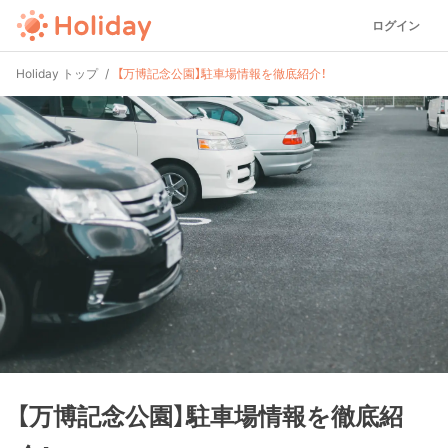
ログイン
Holiday トップ
【万博記念公園】駐車場情報を徹底紹介！
【万博記念公園】駐車場情報を徹底紹