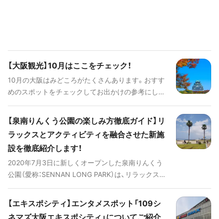
【大阪観光】10月はここをチェック！
10月の大阪はみどころがたくさんあります。おすす
めのスポットをチェックしてお出かけの参考にして
くださいね！
【泉南りんくう公園の楽しみ方徹底ガイド】リ
ラックスとアクティビティを融合させた新施
設を徹底紹介します！
2020年7月3日に新しくオープンした泉南りんくう
公園（愛称：SENNAN LONG PARK）は、リラックスで
きる空間とアクティブに活動できる空間を融合させ
た関西最大級のレクリエーション拠点です。公園内4
【エキスポシティ】エンタメスポット「109シ
つのエリアでは、グランピングやバーベキュー、ヨガ
ネマズ大阪エキスポシティ」についてご紹介