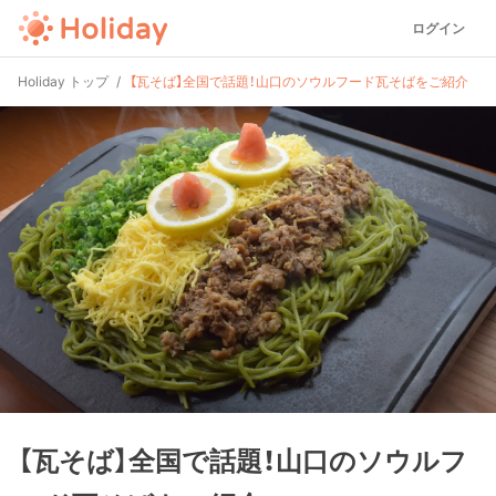
ログイン
Holiday トップ
【瓦そば】全国で話題！山口のソウルフード瓦そばをご紹介
【瓦そば】全国で話題！山口のソウルフ