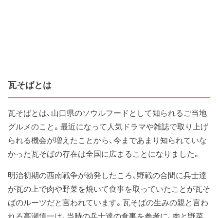
瓦そばとは
瓦そばとは、山口県のソウルフードとして知られるご当地
グルメのこと。最近になって人気ドラマや雑誌で取り上げ
られる機会が増えたことから、今まであまり知られていな
かった瓦そばの存在は全国に広まることになりました。
明治初期の西南戦争が勃発したころ、野戦の合間に兵士達
が瓦の上で肉や野菜を焼いて食事を取っていたことが瓦そ
ばのルーツだと言われています。瓦そばの生みの親と言わ
れる高瀬慎一は、当時の兵士達の食事を参考に、肉と野菜