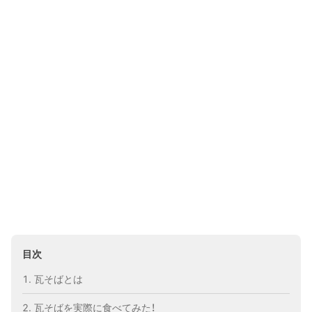
目次
瓦そばとは
瓦そばを実際に食べてみた！