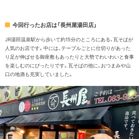
今回行ったお店は「長州屋湯田店」
JR湯田温泉駅から歩いて約15分のところにある、瓦そばが
人気のお店です。中には、テーブルごとに仕切りがあった
り足が伸ばせる御座敷もあったりと大勢でわいわいと食事
を楽しむのにぴったりです。瓦そばの他に、おつまみや山
口の地酒も充実していました。