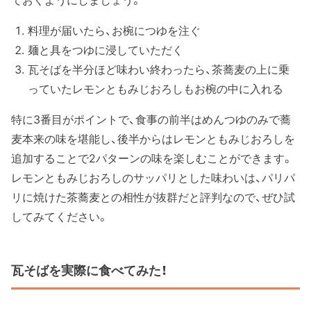
料理が届いたら、お椀につゆを注ぐ
麺と具をつゆに浸していただく
瓦そばを半分ほど味わい終わったら、茶蕎麦の上に乗
っていたレモンともみじおろしもお椀の中に入れる
特に3番目がポイントで、食事の前半はめんつゆのみで蕎
麦本来の味を堪能し、後半からはレモンともみじおろしを
追加することで2パターンの味を楽しむことができます。
レモンともみじおろしのサッパリとした味わいは、パリパ
リに焼けた茶蕎麦との相性が抜群だと評判なので、ぜひ試
してみてください。
瓦そばを実際に食べてみた！