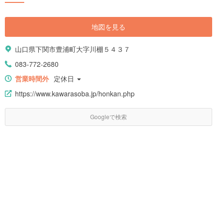
地図を見る
山口県下関市豊浦町大字川棚５４３７
083-772-2680
営業時間外
定休日
https://www.kawarasoba.jp/honkan.php
Googleで検索