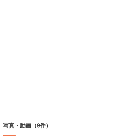
写真・動画（9件）