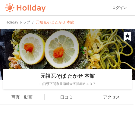
ログイン
Holiday トップ
元祖瓦そば たかせ 本館
元祖瓦そば たかせ 本館
山口県下関市豊浦町大字川棚５４３７
写真・動画
口コミ
アクセス