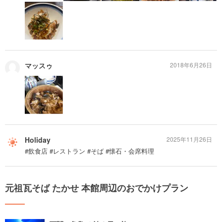
マッスゥ
2018年6月26日
Holiday
2025年11月26日
#飲食店 #レストラン #そば #懐石・会席料理
元祖瓦そば たかせ 本館周辺のおでかけプラン