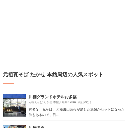
元祖瓦そば たかせ 本館周辺の人気スポット
川棚グランドホテルお多福
170m
元祖瓦そば たかせ 本館より約
（徒歩3分）
有名な「瓦そば」と種田山頭火が愛した温泉がセットになった
券もあるので，日...
川棚温泉