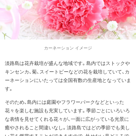
カーネーション イメージ
淡路島は花卉栽培が盛んな地域です。島内ではストックや
キンセンカ、菊、スイートピーなどの花を栽培していて、カ
ーネーションにいたっては全国有数の生産地となっていま
す。
そのため、島内には庭園やフラワーパークなどといった
花々を楽しむ施設も充実しています。季節ごとにいろいろ
な表情を見せてくれる花々が、一面に広がっている光景に
癒やされること間違いなし。淡路島ではどの季節でも美し