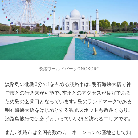
淡路ワールドパークONOKORO
淡路島の北側3分の1を占める淡路市は、明石海峡大橋で神
戸市との行き来が可能で、本州とのアクセスが良好である
ため島の玄関口となっています。島のランドマークである
明石海峡大橋をはじめとする観光スポットも数多くあり、
淡路島旅行では必ずといっていいほど訪れるエリアです。
また、淡路市は全国有数のカーネーションの産地として知