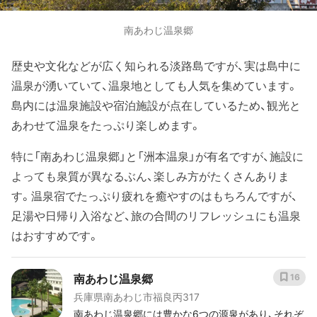
南あわじ温泉郷
歴史や文化などが広く知られる淡路島ですが、実は島中に
温泉が湧いていて、温泉地としても人気を集めています。
島内には温泉施設や宿泊施設が点在しているため、観光と
あわせて温泉をたっぷり楽しめます。
特に「南あわじ温泉郷」と「洲本温泉」が有名ですが、施設に
よっても泉質が異なるぶん、楽しみ方がたくさんありま
す。温泉宿でたっぷり疲れを癒やすのはもちろんですが、
足湯や日帰り入浴など、旅の合間のリフレッシュにも温泉
はおすすめです。
南あわじ温泉郷
16
兵庫県南あわじ市福良丙317
南あわじ温泉郷には豊かな6つの源泉があり、それぞ