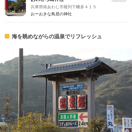
兵庫県南あわじ市榎列下幡多４１５
おーおきな鳥居の神社
海を眺めながらの温泉でリフレッシュ