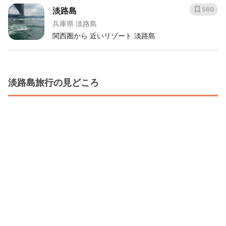
淡路島
560
兵庫県 淡路島
関西圏から 近いリゾート 淡路島
淡路島旅行の見どころ