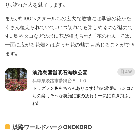
り、訪れた人を魅了します。
また、約100ヘクタールもの広大な敷地には季節の花がた
くさん植えられていて、いつ訪れても楽しめるのが魅力で
す。鳥やタコなどの形に花が植えられた「花のれん」では、
一面に広がる花畑とは違った花の魅力も感じることができ
ます。
淡路島国営明石海峡公園
486
兵庫県淡路市夢舞台８-１０
ドッグラン🐕もちろんあります！ 旅の終盤。ワンコた
ちの楽しそうな笑顔に旅の疲れも一気に吹き飛ぶよ
ね！
淡路ワールドパークONOKORO