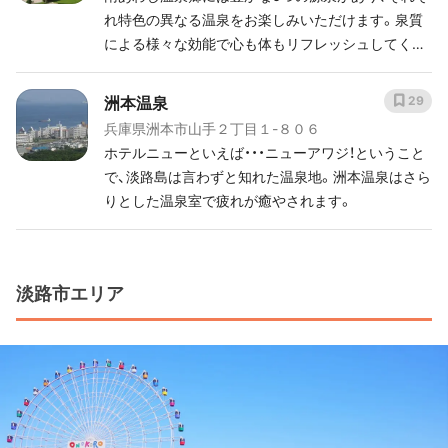
れ特色の異なる温泉をお楽しみいただけます。泉質
による様々な効能で心も体もリフレッシュしてくだ
さい。
洲本温泉
29
兵庫県洲本市山手２丁目１-８０６
ホテルニューといえば・・・ニューアワジ！ということ
で、淡路島は言わずと知れた温泉地。洲本温泉はさら
りとした温泉室で疲れが癒やされます。
淡路市エリア