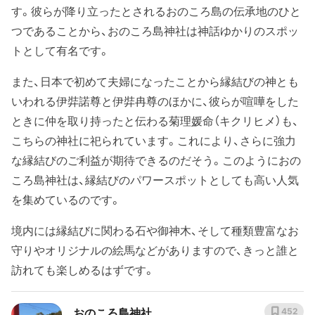
す。彼らが降り立ったとされるおのころ島の伝承地のひと
つであることから、おのころ島神社は神話ゆかりのスポッ
トとして有名です。
また、日本で初めて夫婦になったことから縁結びの神とも
いわれる伊弉諾尊と伊弉冉尊のほかに、彼らが喧嘩をした
ときに仲を取り持ったと伝わる菊理媛命（キクリヒメ）も、
こちらの神社に祀られています。これにより、さらに強力
な縁結びのご利益が期待できるのだそう。このようにおの
ころ島神社は、縁結びのパワースポットとしても高い人気
を集めているのです。
境内には縁結びに関わる石や御神木、そして種類豊富なお
守りやオリジナルの絵馬などがありますので、きっと誰と
訪れても楽しめるはずです。
おのころ島神社
452