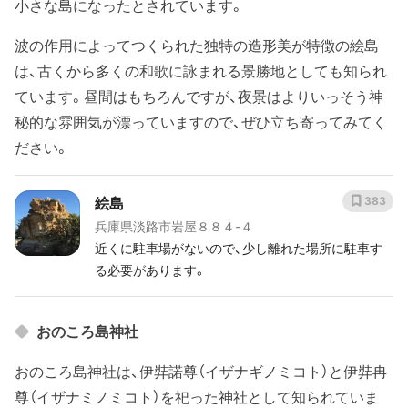
小さな島になったとされています。
波の作用によってつくられた独特の造形美が特徴の絵島
は、古くから多くの和歌に詠まれる景勝地としても知られ
ています。昼間はもちろんですが、夜景はよりいっそう神
秘的な雰囲気が漂っていますので、ぜひ立ち寄ってみてく
ださい。
絵島
383
兵庫県淡路市岩屋８８４-４
近くに駐車場がないので、少し離れた場所に駐車す
る必要があります。
おのころ島神社
おのころ島神社は、伊弉諾尊（イザナギノミコト）と伊弉冉
尊（イザナミノミコト）を祀った神社として知られていま