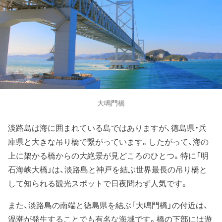
大鳴門橋
淡路島は海に囲まれている島ではありますが、徳島県・兵
庫県と大きな吊り橋で繋がっています。したがって、海の
上に架かる橋からの大絶景が見どころのひとつ。特に「明
石海峡大橋」は、淡路島と神戸を結ぶ世界最長の吊り橋と
して知られる観光スポットで日夜問わず人気です。
また、淡路島の南端と徳島県を結ぶ「大鳴門橋」の付近は、
渦潮が発生することでも有名な海域です。橋の下部には遊