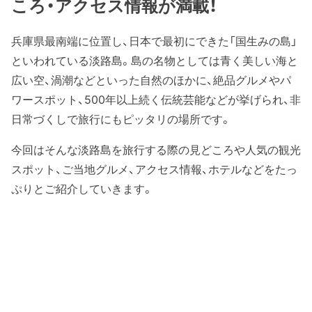
ころ・アクセス情報が満載！
兵庫県最南端に位置し、日本で最初にできた「国生みの島」
といわれている淡路島。島の名物としては青く美しい海と
広い空、渦潮などといった自然のほかに、絶品グルメやパ
ワースポット、500年以上続く伝統芸能などが挙げられ、非
日常づくしで旅行にもピッタリの場所です。
今回はそんな淡路島を旅行する際の見どころや人気の観光
スポット、ご当地グルメ、アクセス情報、ホテルなどをたっ
ぷりとご紹介していきます。