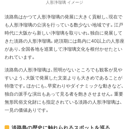
人形浄瑠璃 イメージ
淡路島はかつて人形浄瑠璃の発展に大きく貢献し、現在で
も人形浄瑠璃の公演を行っている数少ない地域です。江戸
時代に大阪から新しい浄瑠璃を取りいれ、独自に発展して
きた淡路の人形浄瑠璃。絶頂期には島内に40以上の人形座
があり、全国各地を巡業して浄瑠璃文化を根付かせたとい
われています。
淡路島の人形浄瑠璃は、照明がないところでも観客が見や
すいよう、大阪で発展した文楽よりも大きめであることが
特徴です。ほかにも、早変わりやダイナミックな動きなど、
独自の派手な演出もあって見る者を飽きさせません。重要
無形民俗文化財にも指定されている淡路の人形浄瑠璃は、
一見の価値ありです。
淡路島の歴史に触れられるスポットを巡る