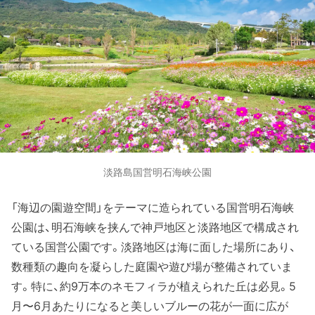
淡路島国営明石海峡公園
「海辺の園遊空間」をテーマに造られている国営明石海峡
公園は、明石海峡を挟んで神戸地区と淡路地区で構成され
ている国営公園です。淡路地区は海に面した場所にあり、
数種類の趣向を凝らした庭園や遊び場が整備されていま
す。特に、約9万本のネモフィラが植えられた丘は必見。5
月〜6月あたりになると美しいブルーの花が一面に広が