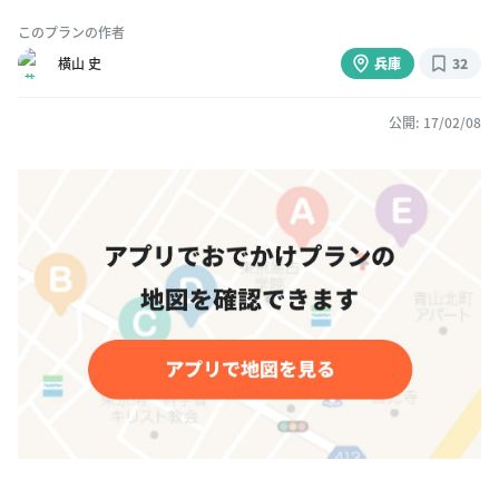
このプランの作者
横山 史
兵庫
32
公開: 17/02/08