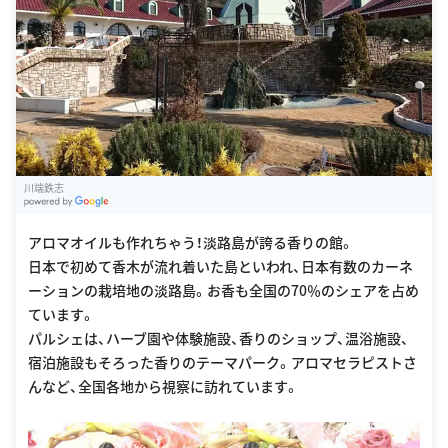
川端鉄志
G
oogle Places
アロマオイルも作れちゃう！淡路島が誇る香りの館。
日本で初めて香木が流れ着いた島といわれ、日本有数のカーネ
ーションの栽培地の淡路島。お香も全国の70％のシェアを占め
ています。
パルシェは、ハーブ園や体験施設、香りのショップ、温浴施設、
宿泊施設もそろった香りのテーマパーク。アロマセラピストさ
んなど、全国各地から視察に訪れています。