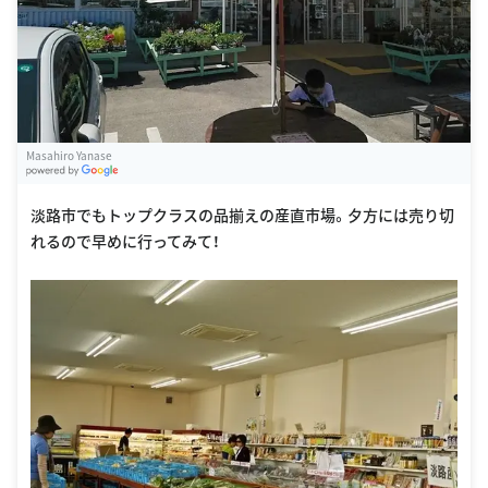
Masahiro Yanase
G
oogle Places
淡路市でもトップクラスの品揃えの産直市場。夕方には売り切
れるので早めに行ってみて！