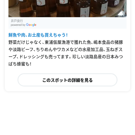
井戸良行
G
oogle Places
鮮魚や肉、お土産も買えちゃう！
野菜だけじゃなく、東浦仮屋漁港で獲れた魚、嶋本食品の猪豚
や淡路ビーフ、ちりめんやワカメなどの水産加工品、玉ねぎス
ープ、ドレッシングも売ってます。珍しい淡路島産の日本みつ
ばち蜂蜜も！
このスポットの詳細を見る