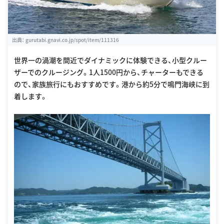
出典：
gurutabi.gnavi.co.jp/spot/item/111316
世界一の渦潮を間近でダイナミックに体験できる、小型クルー
ザーでのクルージング。1人1500円から、チャーターもできる
ので、家族旅行にもおすすめです。港から約5分で鳴門海峡に到
着します。