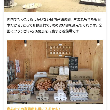
国内でたった6％しかいない純国産鶏の卵。生まれも育ちも日
本だから、とっても健康的で、味の濃い卵を産んでくれます。全
国にファンがいる淡路島を代表する養鶏場です
産みたての有精卵も手に入るかも！