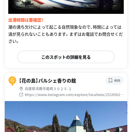
出港時間は要確認！
潮の満ち欠けによって起こる自然現象なので、時間によっては
渦が見られないこともあります。まずはお電話でお問合せくだ
さい。
このスポットの詳細を見る
【花の島】パルシェ香りの館
G
409
兵庫県淡路市尾崎３０２５-１
https://www.instagram.com/explore/locations/25185624
9