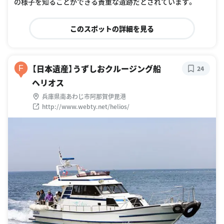
の様子を知ることができる貴重な遺跡だとされています。
このスポットの詳細を見る
【日本遺産】うずしおクルージング船
F
24
ヘリオス
兵庫県南あわじ市阿那賀伊毘港
http://www.webty.net/helios/