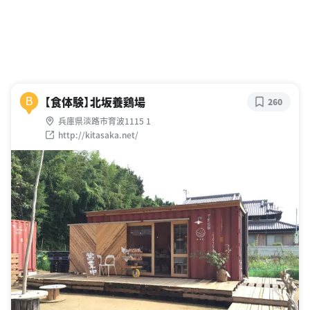
【食体験】北坂養鶏場
B
260
兵庫県淡路市育波1115 1
http://kitasaka.net/