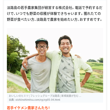
oogle Places
淡路島の若手農家集団が経営する株式会社。電話で予約するだ
けで、いつでも野菜の収穫が体験できちゃいます。獲れたての
野菜が食べたい方、淡路島で農家を始めたい方、おすすめです。
おいしいのヒミツ | フレッシュグループ淡路島 | 新規就農が生む ...
出典：
oishiinohimitsu.com/ep/ep05-04.html
若手イケメン農家さんたち！