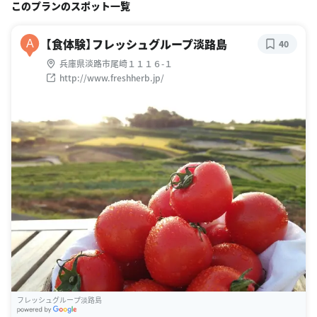
このプランのスポット一覧
【食体験】フレッシュグループ淡路島
A
40
兵庫県淡路市尾崎１１１６-１
http://www.freshherb.jp/
フレッシュグループ淡路島
G