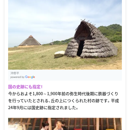
沖修平
G
oogle Places
国の史跡にも指定！
今からおよそ1,800～1,900年前の弥生時代後期に鉄器づくり
を行っていたとされる、丘の上につくられた村の跡です。平成
24年9月には国史跡に指定されました。