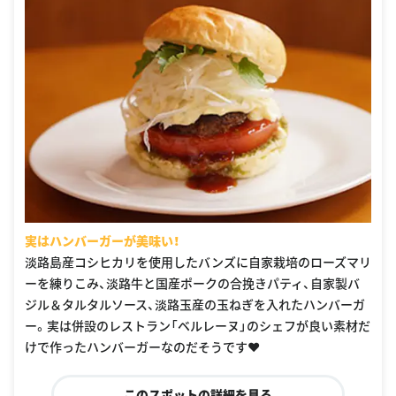
実はハンバーガーが美味い！
淡路島産コシヒカリを使用したバンズに自家栽培のローズマリ
ーを練りこみ、淡路牛と国産ポークの合挽きパティ、自家製バ
ジル＆タルタルソース、淡路玉産の玉ねぎを入れたハンバーガ
ー。実は併設のレストラン「ベルレーヌ」のシェフが良い素材だ
けで作ったハンバーガーなのだそうです♥︎
このスポットの詳細を見る