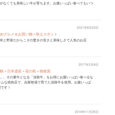
がなくても美味しい牛が育ちます。お腹いっぱい食べてもいつ
2021年8月23日
めグルメ＆お買い物＋映えスポット
米と野菜だからこその驚きの安さと美味しさで人気のお店
2017年2月8日
験＋日本遺産＋花の島＋御食国
」。その素牛となる「淡路牛」をお得にお腹いっぱい食べるな
ームな焼肉店で、自家牧場で育てた淡路牛を使用。お腹いっぱ
円です！
2016年11月25日