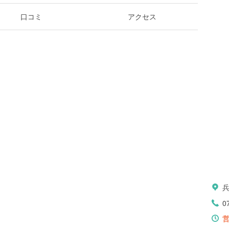
口コミ
アクセス
0