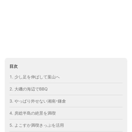
目次
少し足を伸ばして葉山へ
大磯の海辺でBBQ
やっぱり外せない湘南・鎌倉
房総半島の絶景を満喫
よこすか満喫きっぷを活用