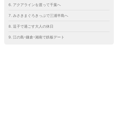
アクアラインを渡って千葉へ
みさきまぐろきっぷで三浦半島へ
逗子で過ごす大人の休日
江の島・鎌倉・湘南で鉄板デート