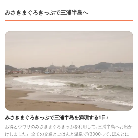
みさきまぐろきっぷで三浦半島へ
みさきまぐろきっぷで三浦半島を満喫する1日♪
お得とウワサのみさきまぐろきっぷを利用して、三浦半島へお出か
けしました。 全ての交通とごはんと温泉で¥3000って、ほんとに