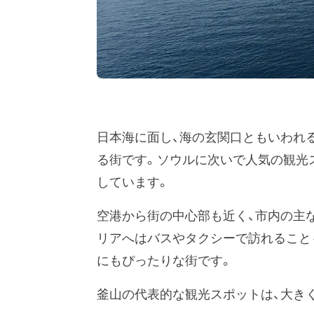
日本海に面し、海の玄関口ともいわれ
る街です。ソウルに次いで人気の観光
しています。
空港から街の中心部も近く、市内の主
リアへはバスやタクシーで訪れること
にもぴったりな街です。
釜山の代表的な観光スポットは、大き