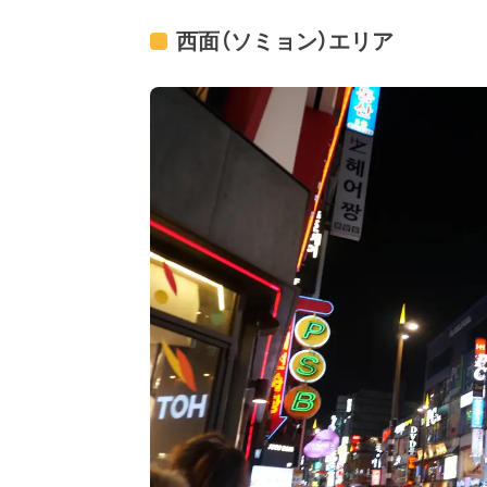
西面（ソミョン）エリア