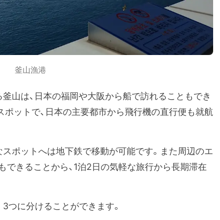
釜山漁港
る釜山は、日本の福岡や大阪から船で訪れることもでき
スポットで、日本の主要都市から飛行機の直行便も就航
なスポットへは地下鉄で移動が可能です。また周辺のエ
もできることから、1泊2日の気軽な旅行から長期滞在
く3つに分けることができます。