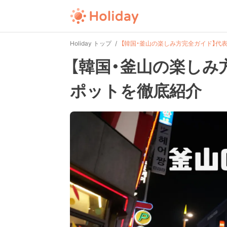
Holiday トップ
【韓国・釜山の楽しみ方完全ガイド】代
【韓国・釜山の楽しみ
ポットを徹底紹介