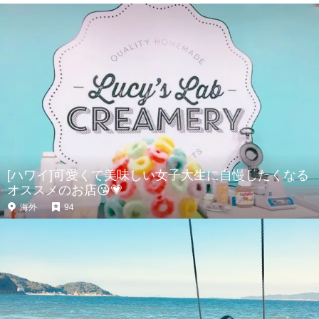
[ハワイ]可愛くて美味しい女子大生に自慢したくなる
オススメのお店😘💗
海外
94