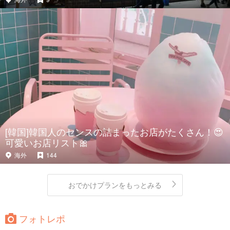
[韓国]韓国人のセンスの詰まったお店がたくさん！😍
可愛いお店リスト🎀
海外
144
おでかけプランをもっとみる
フォトレポ