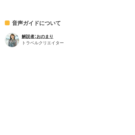
音声ガイドについて
解説者：おのまり
トラベルクリエイター