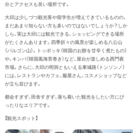
分とアクセスも良い場所です。
大邱は少しづつ観光客や留学生が増えてきているものの、
まだあまり知らない方も多いのではないでしょうか？しか
しら、実は大邱には観光できる、ショッピングできる場所
がたくさんあります。四季折々の風景が楽しめる八公山
（パルゴン山）。トッポッキ（韓国のお餅を甘辛く煮たもの）
や、キンパ（韓国風海苔巻き）など、屋台が楽しめる西門夜
市場。さらに、大邱の明洞ともいえる東城路（トンソンノ）
には、レストランやカフェ、服屋さん、コスメショップなど
が立ち並びます。
都会すぎず、田舎すぎず、落ち着いた観光をしたい方にぴ
ったりなエリアです。
【観光スポット】