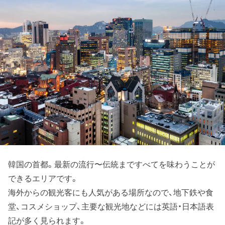
韓国の首都。最新の流行〜伝統まですべてを味わうことが
できるエリアです。
海外からの観光客にも人気がある場所なので、地下鉄や食
堂、コスメショップ、主要な観光地などには英語・日本語表
記が多く見られます。