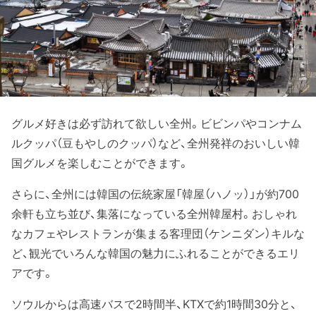
グルメ好きは必ず訪れて欲しい全州。ビビンパやコンナム
ルクッパ（豆もやしのクッパ）など、全州発祥のおいしい韓
国グルメを楽しむことができます。
さらに、全州には韓国の伝統家屋「韓屋（ハノッ）」が約700
余軒も立ち並び、集落になっている全州韓屋村。おしゃれ
なカフェやレストランが集まる客理団（ケンニダン）キルな
ど、観光でいろんな韓国の魅力にふれることができるエリ
アです。
ソウルからは高速バスで2時間半、KTXで約1時間30分と、