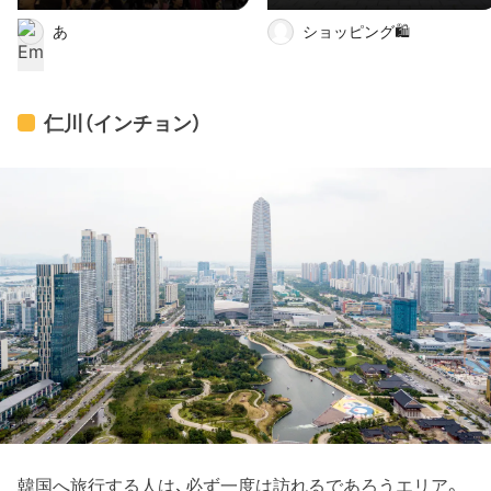
あ
ショッピング🛍
仁川（インチョン）
韓国へ旅行する人は、必ず一度は訪れるであろうエリア。