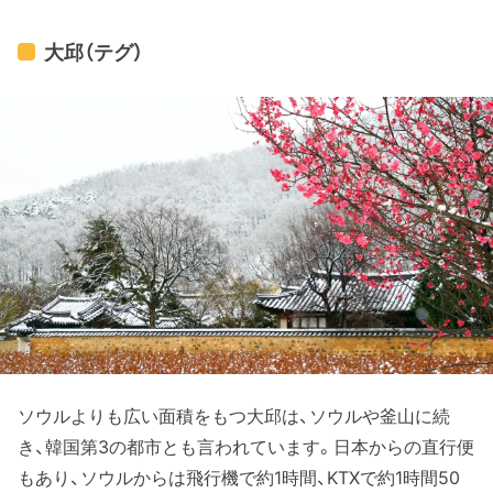
大邱（テグ）
ソウルよりも広い面積をもつ大邱は、ソウルや釜山に続
き、韓国第3の都市とも言われています。日本からの直行便
もあり、ソウルからは飛行機で約1時間、KTXで約1時間50