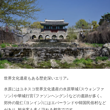
世界文化遺産もある歴史深いエリア。
水原にはユネスコ世界文化遺産の水原華城（スウォンファ
ソン）や華城行宮（ファソンヘングン）などの遺跡が多く、
郊外の龍仁（ヨンイン）にはエバーランドや韓国民俗村など
があり、観光客も多く訪れる都市でです。