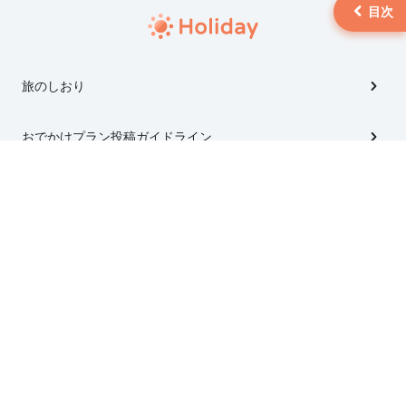
旅のしおり
おでかけプラン投稿ガイドライン
Holiday Travel
Holiday Studio
会社概要
利用規約
個人情報の取扱いについて
特定商取引法に基づく表記
© 2026 Holiday Inc.