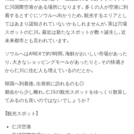
仁川国際空港がある場所になります。多くの人が空港に到
着するとすぐにソウルへ向かうため、観光するエリアとし
てはあまり認知されていないかもしれませんが、実は穴場
スポットの仁川。最近は新たなスポットが数々誕生し、近
未来都市とも言われています。
ソウルへはA’REXで約1時間、海鮮がおいしい市場があった
り、大きなショッピングモールがあったりと、その快適さ
から仁川に住む人も増えているのだとか。
韓国へ到着後、出発前に訪れるのも◎
都会から少し離れ、仁川の観光スポットをゆっくり散策し
てみるのも良いのではないでしょうか？
【観光スポット】
仁川空港