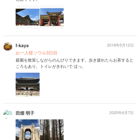
f-kaya
2018年5月12日
お一人様ソウル3日目
庭園を散策しながらのんびりできます。歩き疲れたらお茶すると
ころもあり。トイレがきれいで ほっ。
田畑 明子
2020年4月7日