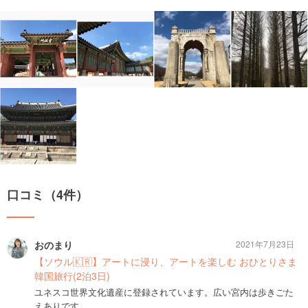
口コミ（4件）
おのまり
2021年7月23日
【ソウル🇰🇷】アートに浸り、アートを楽しむ おひとりさま
韓国旅行(2泊3日)
ユネスコ世界文化遺産に登録されています。広い宮内は歩きごた
えありです。