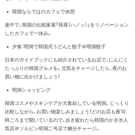
韓国ならではのカフェで休憩
途中で、韓国の伝統家屋「韓屋（ハノッ）」をリノベーション
したカフェで一休み。
夕食：明洞で韓国式うどんと餃子＠明洞餃子
日本のガイドブックにも紹介されているお店で、にんにく
たっぷりの韓国グルメを。元気をチャージしたら、夜のお
買い物に出かけましょう！
明洞ショッピング
韓国コスメやスキンケアが大集結している明洞。じっくり
比較しながら、お買い物楽しみましょう！どのお店も夜10
時ごろまで開いているので、歩き疲れたら韓国のかき氷人
気店＠ソルビン明洞二号店で糖分チャージ。