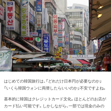
はじめての韓国旅行は、「どれだけ日本円が必要なのか」
「いくら韓国ウォンに両替したらいいのか」不安ですよね。
基本的に韓国はクレジットカード文化。ほとんどのお店が
カード払い可能です。しかしながら、一部では現金のみの