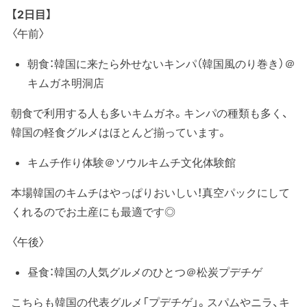
【2日目】
〈午前〉
朝食：韓国に来たら外せないキンパ（韓国風のり巻き）＠
キムガネ明洞店
朝食で利用する人も多いキムガネ。キンパの種類も多く、
韓国の軽食グルメはほとんど揃っています。
キムチ作り体験＠ソウルキムチ文化体験館
本場韓国のキムチはやっぱりおいしい！真空パックにして
くれるのでお土産にも最適です◎
〈午後〉
昼食：韓国の人気グルメのひとつ＠松炭プデチゲ
こちらも韓国の代表グルメ「プデチゲ」。スパムやニラ、キ