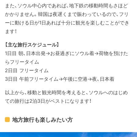
また、ソウル中心内であれば、地下鉄の移動時間もさほど
かかりません。韓国は夜遅くまで賑わっているので、フリ
ーに動ける日が1日あれば十分に観光を楽しむことができ
ます！
【主な旅行スケジュール】
1日目 朝、日本出発→お昼過ぎにソウル着→荷物を預けた
らフリータイム
2日目 フリータイム
3日目 午前フリータイム→午後に空港→夜、日本着
以上から、移動と観光時間を考えると、ソウルへのはじめ
ての旅行は2泊3日がベストになります！
地方旅行も楽しみたい方