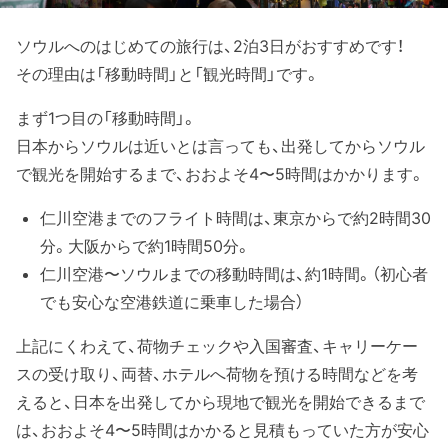
ソウルへのはじめての旅行は、2泊3日がおすすめです！
その理由は「移動時間」と「観光時間」です。
まず1つ目の「移動時間」。
日本からソウルは近いとは言っても、出発してからソウル
で観光を開始するまで、おおよそ4〜5時間はかかります。
仁川空港までのフライト時間は、東京からで約2時間30
分。大阪からで約1時間50分。
仁川空港〜ソウルまでの移動時間は、約1時間。（初心者
でも安心な空港鉄道に乗車した場合）
上記にくわえて、荷物チェックや入国審査、キャリーケー
スの受け取り、両替、ホテルへ荷物を預ける時間などを考
えると、日本を出発してから現地で観光を開始できるまで
は、おおよそ4〜5時間はかかると見積もっていた方が安心