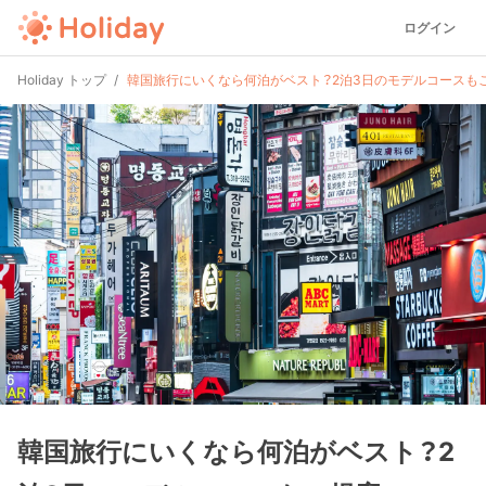
ログイン
Holiday トップ
韓国旅行にいくなら何泊がベスト？2泊3日のモデルコースも
韓国旅行にいくなら何泊がベスト？2