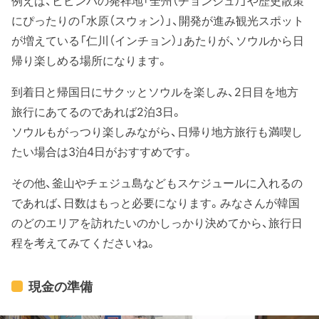
例えば、ビビンパの発祥地「全州（チョンジュ）」や歴史散策
にぴったりの「水原（スウォン）」、開発が進み観光スポット
が増えている「仁川（インチョン）」あたりが、ソウルから日
帰り楽しめる場所になります。
到着日と帰国日にサクッとソウルを楽しみ、2日目を地方
旅行にあてるのであれば2泊3日。
ソウルもがっつり楽しみながら、日帰り地方旅行も満喫し
たい場合は3泊4日がおすすめです。
その他、釜山やチェジュ島などもスケジュールに入れるの
であれば、日数はもっと必要になります。みなさんが韓国
のどのエリアを訪れたいのかしっかり決めてから、旅行日
程を考えてみてくださいね。
現金の準備