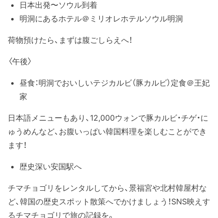
日本出発〜ソウル到着
明洞にあるホテル＠ミリオレホテルソウル明洞
荷物預けたら、まずは腹ごしらえへ！
〈午後〉
昼食：明洞でおいしいテジカルビ（豚カルビ）定食＠王妃
家
日本語メニューもあり、12,000ウォンで豚カルビ・チゲ・に
ゅうめんなど、お腹いっぱい韓国料理を楽しむことができ
ます！
歴史深い安国駅へ
チマチョゴリをレンタルしてから、景福宮や北村韓屋村な
ど、韓国の歴史スポット散策へでかけましょう！SNS映えす
るチマチョゴリで旅の記録を。