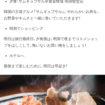
夕食：サムギョプサル＠黄金牧場 明洞聖堂店
韓国の王道グルメ「サムギョプサル」。やわらかいお肉を、
お野菜やキムチと一緒に巻いていただきます！
明洞でショッピング
明日は旅行最終日、夕食後は、明洞で夜までコスメショッ
プをはしごして、悔いないお買い物をしましょう！
ホテルへ
最後まで楽しむために、明日は早起き！