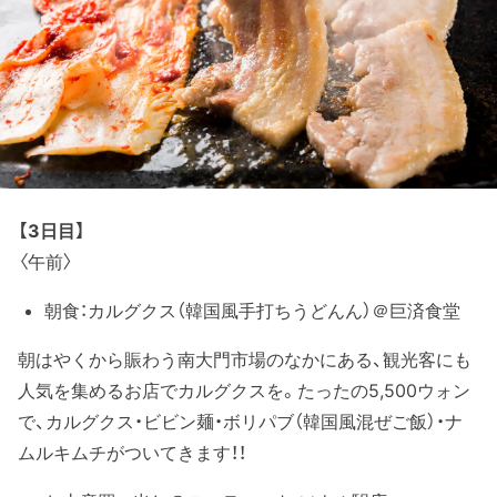
【3日目】
〈午前〉
朝食：カルグクス（韓国風手打ちうどんん）＠巨済食堂
朝はやくから賑わう南大門市場のなかにある、観光客にも
人気を集めるお店でカルグクスを。たったの5,500ウォン
で、カルグクス・ビビン麺・ボリパブ（韓国風混ぜご飯）・ナ
ムルキムチがついてきます！！