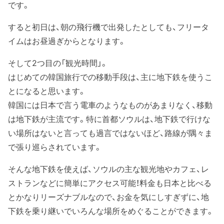
です。
すると初日は、朝の飛行機で出発したとしても、フリータ
イムはお昼過ぎからとなります。
そして2つ目の「観光時間」。
はじめての韓国旅行での移動手段は、主に地下鉄を使うこ
とになると思います。
韓国には日本で言う電車のようなものがあまりなく、移動
は地下鉄が主流です。特に首都ソウルは、地下鉄で行けな
い場所はないと言っても過言ではないほど、路線が隅々ま
で張り巡らされています。
そんな地下鉄を使えば、ソウルの主な観光地やカフェ、レ
ストランなどに簡単にアクセス可能！料金も日本と比べる
とかなりリーズナブルなので、お金を気にしすぎずに、地
下鉄を乗り継いでいろんな場所をめぐることができます。