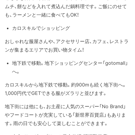
ムチ、餅などを入れて煮込んだ鍋料理です。ご飯にのせて
も、ラーメンと一緒に食べてもOK！
カロスキルでショッピング
おしゃれな服屋さんや、アクセサリー店、カフェ、レストラ
ンが集まるエリアでお買い物タイム！
地下鉄で移動。地下ショッピングセンター「gotomall」
へ。
カロスキルから地下鉄で移動。約900mも続く地下街へ。
1,000円代でGETできる服がズラリと並びます。
地下街には他にも、お土産に人気のスーパー「No Brand」
やフードコートが充実している「新世界百貨店」もありま
す。雨の日でも安心して楽しむことができます。