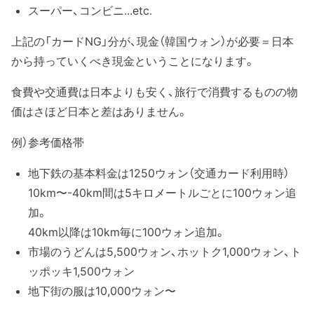
スーパー、コンビニ...etc.
上記の「カードNG」分が、現金（韓国ウォン）が必要＝日本
から持っていくべき現金ということになります。
食費や交通費は日本よりも安く、旅行で消費するものの物
価はさほど日本と差はありません。
例）参考価格帯
地下鉄の基本料金は1250ウォン（交通カード利用時）
10km〜-40km間は5キロメートルごとに100ウォン追
加。
40km以降は10km毎に100ウォン追加。
市場のうどんは5,500ウォン、ホットク1,000ウォン、ト
ッポッキ1,500ウォン
地下街の服は10,000ウォン〜