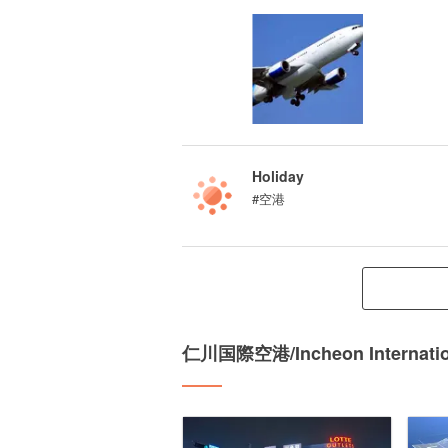
Holiday
#空港
仁川国際空港/Incheon Intern