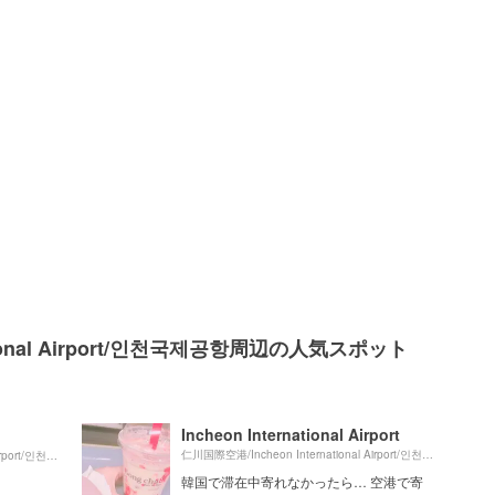
ational Airport/인천국제공항周辺の人気スポット
Incheon International Airport
0m
仁川国際空港/Incheon International Airport/인천국제공항より約
仁川国際空港/Incheon International Airport/인천국제공항より約
（徒歩1分）
韓国で滞在中寄れなかったら… 空港で寄