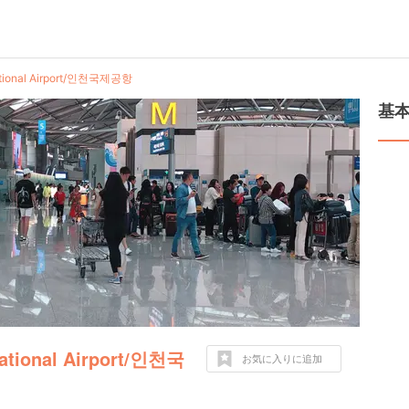
tional Airport/인천국제공항
基
tional Airport/인천국
お気に入りに追加