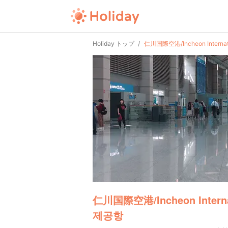
Holiday トップ
仁川国際空港/Incheon Interna
仁川国際空港/Incheon Interna
제공항