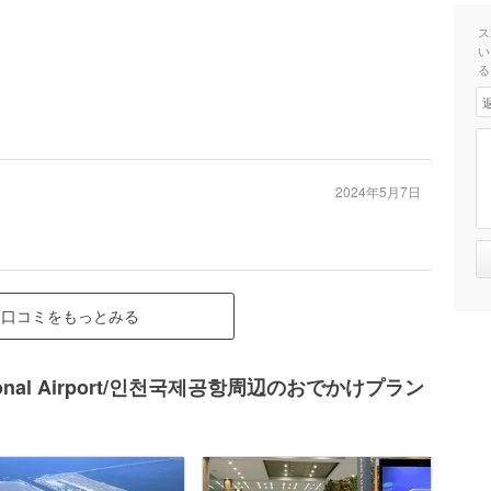
ス
い
る
2024年5月7日
口コミをもっとみる
ational Airport/인천국제공항周辺のおでかけプラン