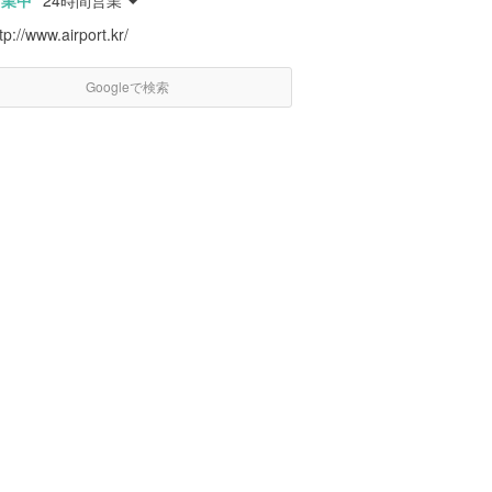
営業中
24時間営業
tp://www.airport.kr/
Googleで検索