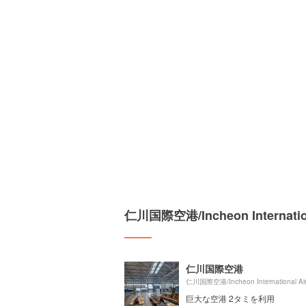
仁川国際空港/Incheon Intern
仁川国際空港
巨大な空港 2タミを利用