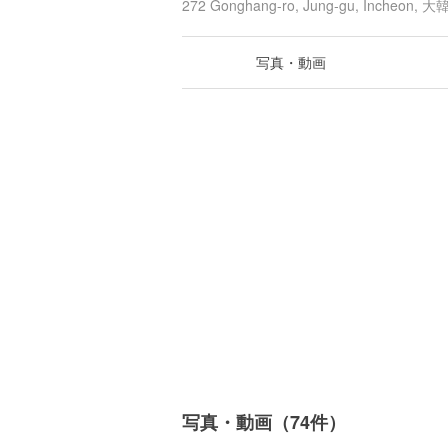
272 Gonghang-ro, Jung-gu, Incheon, 
写真・動画
写真・動画（74件）