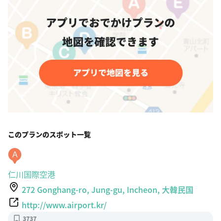
このプランのスポット一覧
A
仁川国際空港
272 Gonghang-ro, Jung-gu, Incheon, 大韓民国
http://www.airport.kr/
3737