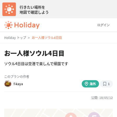
行きたい場所を
地図で確認しよう
ログイン
Holiday トップ
お一人様ソウル4日目
お一人様ソウル4日目
ソウル4日目は空港で楽しんで帰国です
このプランの作者
f-kaya
海外
1
公開: 18/05/12