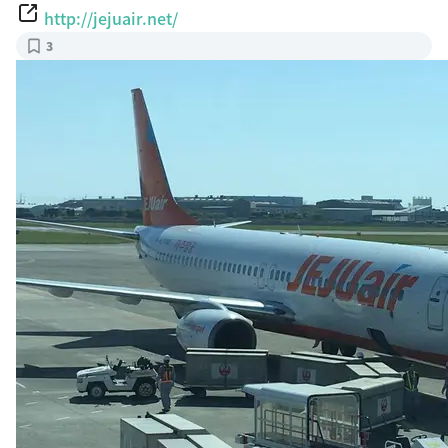
http://jejuair.net/
3