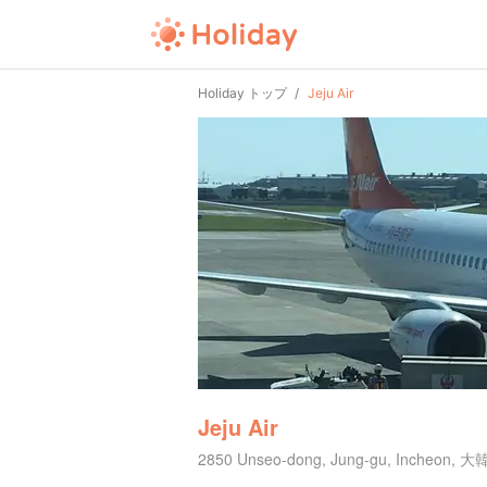
Holiday トップ
Jeju Air
Jeju Air
2850 Unseo-dong, Jung-gu, Incheon,