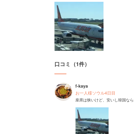
口コミ（1件）
f-kaya
お一人様ソウル4日目
座席は狭いけど、安いし韓国なら