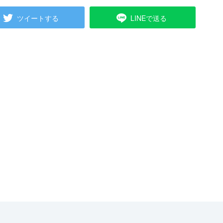
ツイートする
LINEで送る