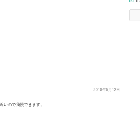
ht
2018年5月12日
近いので我慢できます。