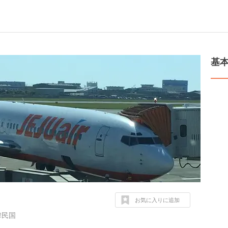
基
お気に入りに追加
 大韓民国