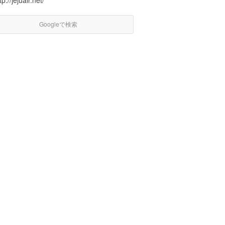
tp://jejuair.net/
Googleで検索